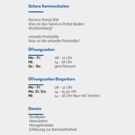
Sichere Kommunikation
Service-Portal BW
Was ist das Service-Portal Baden-
Württemberg?
virtuelle Poststelle
Was ist die virtuelle Poststelle?
Öffnungszeiten
Mo - Fr:
08 - 12 Uhr
Mi:
14 - 18 Uhr
Sa - So:
geschlossen
Öffnungszeiten Bürgerbüro
Mo - Fr:
08 - 12 Uhr
Mo, Di, Do:
14 - 15.30 Uhr
Mi:
14 - 18 Uhr (Nur mit Termin)
Dienste
Stadtplan
Newsletter
Mängelmelder
Erklärung zur Barrierefreiheit