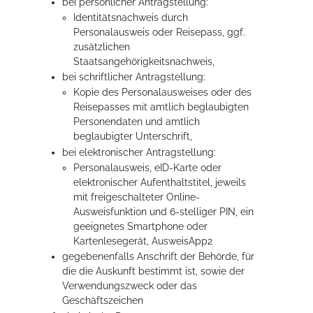
bei persönlicher Antragstellung:
Identitätsnachweis durch
Personalausweis oder Reisepass, ggf.
zusätzlichen
Staatsangehörigkeitsnachweis,
bei schriftlicher Antragstellung:
Kopie des Personalausweises oder des
Reisepasses mit amtlich beglaubigten
Personendaten und amtlich
beglaubigter Unterschrift,
bei elektronischer Antragstellung:
Personalausweis, eID-Karte oder
elektronischer Aufenthaltstitel, jeweils
mit freigeschalteter Online-
Ausweisfunktion und 6-stelliger PIN, ein
geeignetes Smartphone oder
Kartenlesegerät, AusweisApp2
gegebenenfalls Anschrift der Behörde, für
die die Auskunft bestimmt ist, sowie der
Verwendungszweck oder das
Geschäftszeichen