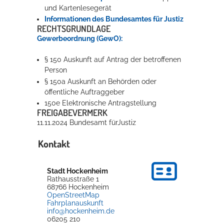
und Kartenlesegerät
Informationen des Bundesamtes für Justiz
RECHTSGRUNDLAGE
Gewerbeordnung (GewO):
§ 150 Auskunft auf Antrag der betroffenen
Person
§ 150a Auskunft an Behörden oder
öffentliche Auftraggeber
150e Elektronische Antragstellung
FREIGABEVERMERK
11.11.2024 Bundesamt fürJustiz
Kontakt
Stadt Hockenheim
Rathausstraße 1
68766
Hockenheim
OpenStreetMap
Fahrplanauskunft
info@hockenheim.de
06205 210