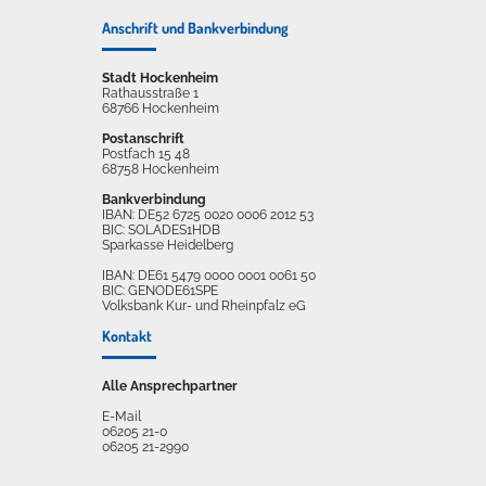
Anschrift und Bankverbindung
Stadt Hockenheim
Rathausstraße 1
68766 Hockenheim
Postanschrift
Postfach 15 48
68758 Hockenheim
Bankverbindung
IBAN: DE52 6725 0020 0006 2012 53
BIC: SOLADES1HDB
Sparkasse Heidelberg
IBAN: DE61 5479 0000 0001 0061 50
BIC: GENODE61SPE
Volksbank Kur- und Rheinpfalz eG
Kontakt
Alle Ansprechpartner
E-Mail
06205 21-0
06205 21-2990