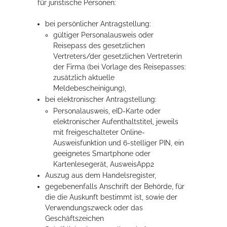
für juristische Personen:
bei persönlicher Antragstellung:
gültiger Personalausweis oder
Reisepass des gesetzlichen
Vertreters/der gesetzlichen Vertreterin
der Firma (bei Vorlage des Reisepasses:
zusätzlich aktuelle
Meldebescheinigung),
bei elektronischer Antragstellung:
Personalausweis, eID-Karte oder
elektronischer Aufenthaltstitel, jeweils
mit freigeschalteter Online-
Ausweisfunktion und 6-stelliger PIN, ein
geeignetes Smartphone oder
Kartenlesegerät, AusweisApp2
Auszug aus dem Handelsregister,
gegebenenfalls Anschrift der Behörde, für
die die Auskunft bestimmt ist, sowie der
Verwendungszweck oder das
Geschäftszeichen