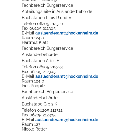
Fachbereich Bürgerservice
Abteilungsleiterin Ausländerbehörde
Buchstaben L bis R und V
Telefon
06205 212320
Fax
06205 212305
E-Mail
auslaenderamt@hockenheim.de
Raum
124 a
Hartmut
Klatt
Fachbereich Bürgerservice
Ausländerbehörde
Buchstaben A bis F
Telefon
06205 212323
Fax
06205 212305
E-Mail
auslaenderamt@hockenheim.de
Raum
124 b
Ines
Poppitz
Fachbereich Bürgerservice
Ausländerbehörde
Buchstabe G bis K
Telefon
06205 212322
Fax
06205 212305
E-Mail
auslaenderamt@hockenheim.de
Raum
123
Nicole
Rotter