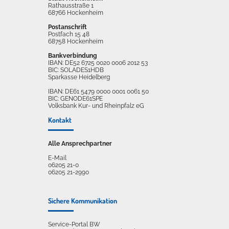
Rathausstraße 1
68766 Hockenheim
Postanschrift
Postfach 15 48
68758 Hockenheim
Bankverbindung
IBAN: DE52 6725 0020 0006 2012 53
BIC: SOLADES1HDB
Sparkasse Heidelberg
IBAN: DE61 5479 0000 0001 0061 50
BIC: GENODE61SPE
Volksbank Kur- und Rheinpfalz eG
Kontakt
Alle Ansprechpartner
E-Mail
06205 21-0
06205 21-2990
Sichere Kommunikation
Service-Portal BW