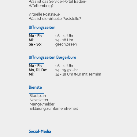
Was ist das Service-Portal Baden-
Württemberg?
virtuelle Poststelle
Was ist die virtuelle Poststelle?
Öffnungszeiten
Mo - Fr:
08 - 12 Uhr
Mi:
14 - 18 Uhr
Sa - So:
geschlossen
Öffnungszeiten Bürgerbüro
Mo - Fr:
08 - 12 Uhr
Mo, Di, Do:
14 - 15.30 Uhr
Mi:
14 - 18 Uhr (Nur mit Termin)
Dienste
Stadtplan
Newsletter
Mängelmelder
Erklärung zur Barrierefreiheit
Social-Media