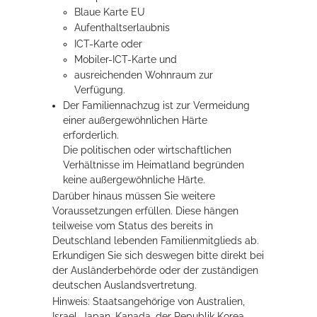
Blaue Karte EU
Aufenthaltserlaubnis
ICT-Karte oder
Mobiler-ICT-Karte und
ausreichenden Wohnraum zur
Verfügung.
Der Familiennachzug ist zur Vermeidung
einer außergewöhnlichen Härte
erforderlich.
Die politischen oder wirtschaftlichen
Verhältnisse im Heimatland begründen
keine außergewöhnliche Härte.
Darüber hinaus müssen Sie weitere
Voraussetzungen erfüllen.
Diese hängen
teilweise vom Status des bereits in
Deutschland lebenden Familienmitglieds ab.
Erkundigen Sie sich deswegen bitte direkt bei
der Ausländerbehörde oder der zuständigen
deutschen Auslandsvertretung.
Hinweis: Staatsangehörige von Australien,
Israel, Japan, Kanada, der Republik Korea,