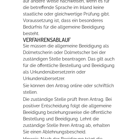
auf andere Weise nachweisen, wenn es für
die betreffende Sprache im Inland keine
staatliche oder gleichwertige Prüfung gibt.
Voraussetzung ist, dass ein besonderes
Bedürfnis für die allgemeine Beeidigung
besteht.
VERFAHRENSABLAUF
Sie müssen die allgemeine Beeidigung als
Dolmetscherin oder Dolmetscher bei der
zuständigen Stelle beantragen. Das gilt auch
für die öffentliche Bestellung und Beeidigung
als Urkundenübersetzerin oder
Urkundenübersetzer.
Sie können den Antrag online oder schriftlich
stellen.
Die zuständige Stelle prüft Ihren Antrag. Bei
positiver Entscheidung folgt die allgemeine
Beeidigung beziehungsweise die öffentliche
Bestellung und Beeidigung. Lehnt die
zuständige Stelle Ihren Antrag ab, erhalten
Sie einen Ablehnungsbescheid.
Hinweis:
Nach der Beeidigung trägt die