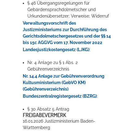
§ 46
Übergangsregelungen für
Gebärdensprachdolmetscher und
Urkundenübersetzer; Verweise; Widerruf
Verwaltungsvorschrift des
Justizministeriums zur Durchführung des
Gerichtsdolmetschergesetzes und der §§ 14
bis 15c AGGVG vom 17. November 2022
Landesjustizkostengesetz (LJKG)
:
Nr. 4 Anlage zu § 1 Abs. 2
Gebührenverzeichnis
Nr. 14.4 Anlage zur Gebührenverordnung
Kultusministerium (GebVO KM)
(Gebührenverzeichnis)
Bundeszentralregistergesetz (BZRG)
:
§ 30 Absatz 5 Antrag
FREIGABEVERMERK
16.01.2026 Justizministerium Baden-
Württemberg