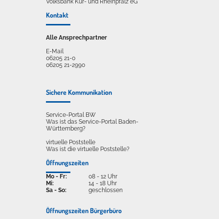
Volksbank Kur- und Rheinpfalz eG
Kontakt
Alle Ansprechpartner
E-Mail
06205 21-0
06205 21-2990
Sichere Kommunikation
Service-Portal BW
Was ist das Service-Portal Baden-
Württemberg?
virtuelle Poststelle
Was ist die virtuelle Poststelle?
Öffnungszeiten
Mo - Fr:
08 - 12 Uhr
Mi:
14 - 18 Uhr
Sa - So:
geschlossen
Öffnungszeiten Bürgerbüro