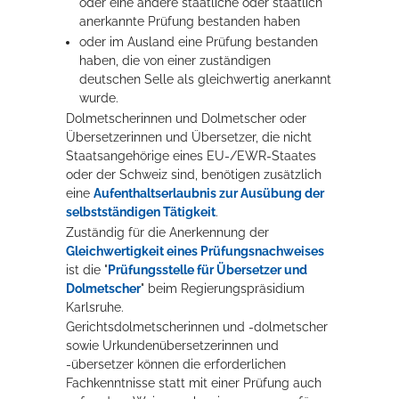
oder eine andere staatliche oder staatlich
anerkannte Prüfung bestanden haben
oder im Ausland eine Prüfung bestanden
haben, die von einer zuständigen
deutschen Selle als gleichwertig anerkannt
wurde.
Dolmetscherinnen und Dolmetscher oder
Übersetzerinnen und Übersetzer, die nicht
Staatsangehörige eines EU-/EWR-Staates
oder der Schweiz sind, benötigen zusätzlich
eine
Aufenthaltserlaubnis zur Ausübung der
selbstständigen Tätigkeit
.
Zuständig für die Anerkennung der
Gleichwertigkeit eines Prüfungsnachweises
ist die "
Prüfungsstelle für Übersetzer und
Dolmetscher
" beim Regierungspräsidium
Karlsruhe.
Gerichtsdolmetscherinnen und -dolmetscher
sowie Urkundenübersetzerinnen und
-übersetzer können die erforderlichen
Fachkenntnisse statt mit einer Prüfung auch