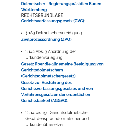
Dolmetscher - Regierungspräsidien Baden-
Württemberg
RECHTSGRUNDLAGE
Gerichtsverfassungsgesetz (GVG)
:
§ 189 Dolmetschervereidigung
Zivilprozessordnung (ZPO)
:
§ 142 Abs. 3 Anordnung der
Urkundenvorlegung
Gesetz über die allgemeine Beeidigung von
Gerichtsdolmetschern
(Gerichtsdolmetschergesetz)
Gesetz zur Ausführung des
Gerichtsverfassungsgesetzes und von
Verfahrensgesetzen der ordentlichen
Gerichtsbarkeit (AGGVG)
:
§§ 14 bis 15c Gerichtsdolmetscher,
Gebärdensprachdolmetscher und
Urkundenübersetzer