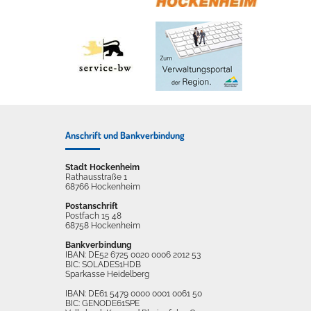
Anschrift und Bankverbindung
Stadt Hockenheim
Rathausstraße 1
68766 Hockenheim
Postanschrift
Postfach 15 48
68758 Hockenheim
Bankverbindung
IBAN: DE52 6725 0020 0006 2012 53
BIC: SOLADES1HDB
Sparkasse Heidelberg
IBAN: DE61 5479 0000 0001 0061 50
BIC: GENODE61SPE