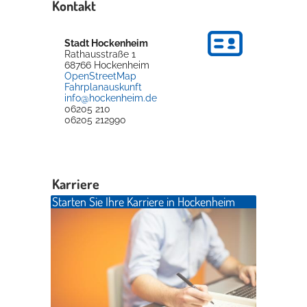
Kontakt
Stadt Hockenheim
Rathausstraße 1
68766
Hockenheim
OpenStreetMap
Fahrplanauskunft
info@hockenheim.de
06205 210
06205 212990
Karriere
Starten Sie Ihre Karriere in Hockenheim