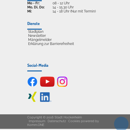
Mo - Fr:
08 - 12 Uhr
Mo, Di, Do:
14 - 15.30 Uhr
Mi:
14 - 18 Uhr (Nur mit Termin)
Dienste
Stadtplan
Newsletter
Mängelmelder
Erklärung zur Barrierefreiheit
Social-Media
Copyright © 2016 Stadt Hockenheim
Impressum
Datenschutz
Cookies
powered by
Komm.ONE