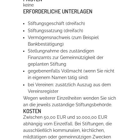
keine
ERFORDERLICHE UNTERLAGEN
Stiftungsgeschäft (dreifach)
Stiftungssatzung (dreifach)
Vermögensnachweis (zum Beispiel
Bankbestätigung)
Stellungnahme des zuständigen
Finanzamts zur Gemeinnützigkeit der
geplanten Stiftung
gegebenenfalls Vollmacht (wenn Sie nicht
in eigenem Namen tätig sind)
bei Vereinen: zusätzlich Auszug aus dem
Vereinsregister
Wegen weiterer Einzelheiten wenden Sie sich
an die jeweils zuständige Stiftungsbehörde.
KOSTEN
Zwischen 50,00 EUR und 10.000,00 EUR
abhängig vom Einzelfall. Bei Stiftungen, die
ausschließlich kommunalen, kirchlichen,
mildtätigen oder gemeinnützigen Zwecken