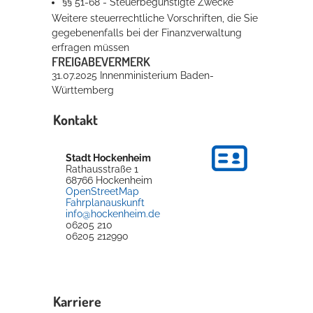
§§ 51-68 - Steuerbegünstigte Zwecke
Weitere steuerrechtliche Vorschriften, die Sie
gegebenenfalls bei der Finanzverwaltung
erfragen müssen
FREIGABEVERMERK
31.07.2025 Innenministerium Baden-
Württemberg
Kontakt
Stadt Hockenheim
Rathausstraße 1
68766
Hockenheim
OpenStreetMap
Fahrplanauskunft
info@hockenheim.de
06205 210
06205 212990
Karriere