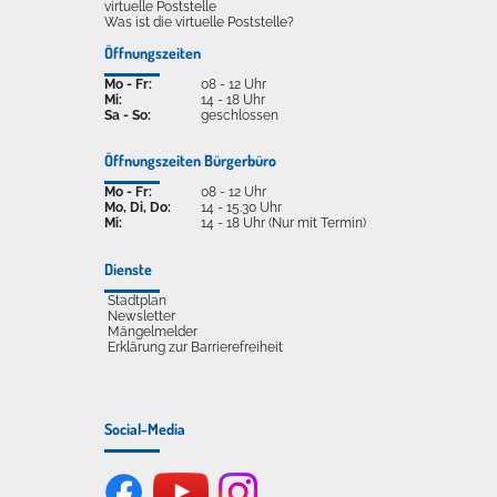
virtuelle Poststelle
Was ist die virtuelle Poststelle?
Öffnungszeiten
Mo - Fr:
08 - 12 Uhr
Mi:
14 - 18 Uhr
Sa - So:
geschlossen
Öffnungszeiten Bürgerbüro
Mo - Fr:
08 - 12 Uhr
Mo, Di, Do:
14 - 15.30 Uhr
Mi:
14 - 18 Uhr (Nur mit Termin)
Dienste
Stadtplan
Newsletter
Mängelmelder
Erklärung zur Barrierefreiheit
Social-Media