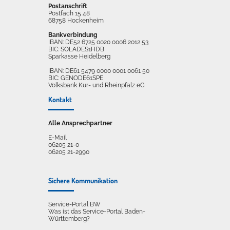
Postanschrift
Postfach 15 48
68758 Hockenheim
Bankverbindung
IBAN: DE52 6725 0020 0006 2012 53
BIC: SOLADES1HDB
Sparkasse Heidelberg
IBAN: DE61 5479 0000 0001 0061 50
BIC: GENODE61SPE
Volksbank Kur- und Rheinpfalz eG
Kontakt
Alle Ansprechpartner
E-Mail
06205 21-0
06205 21-2990
Sichere Kommunikation
Service-Portal BW
Was ist das Service-Portal Baden-
Württemberg?