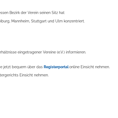
ssen Bezirk der Verein seinen Sitz hat
eiburg, Mannheim, Stuttgart und Ulm konzentriert.
hältnisse eingetragener Vereine (e.V.) informieren.
Sie jetzt bequem über das
Registerportal
online Einsicht nehmen.
stergerichts Einsicht nehmen.