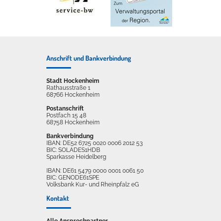
Anschrift und Bankverbindung
Stadt Hockenheim
Rathausstraße 1
68766 Hockenheim
Postanschrift
Postfach 15 48
68758 Hockenheim
Bankverbindung
IBAN: DE52 6725 0020 0006 2012 53
BIC: SOLADES1HDB
Sparkasse Heidelberg
IBAN: DE61 5479 0000 0001 0061 50
BIC: GENODE61SPE
Volksbank Kur- und Rheinpfalz eG
Kontakt