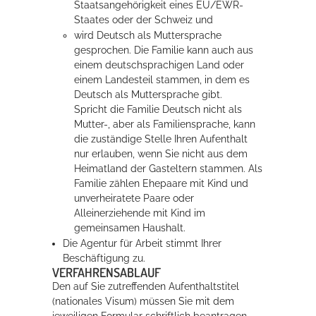
Staatsangehörigkeit eines EU/EWR-
Staates oder der Schweiz und
wird Deutsch als Muttersprache
gesprochen. Die Familie kann auch aus
einem deutschsprachigen Land oder
einem Landesteil stammen, in dem es
Deutsch als Muttersprache gibt.
Spricht die Familie Deutsch nicht als
Mutter-, aber als Familiensprache, kann
die zuständige Stelle Ihren Aufenthalt
nur erlauben, wenn Sie nicht aus dem
Heimatland der Gasteltern stammen. Als
Familie zählen Ehepaare mit Kind und
unverheiratete Paare oder
Alleinerziehende mit Kind im
gemeinsamen Haushalt.
Die Agentur für Arbeit stimmt Ihrer
Beschäftigung zu.
VERFAHRENSABLAUF
Den auf Sie zutreffenden Aufenthaltstitel
(nationales Visum) müssen Sie mit dem
jeweiligen Formular schriftlich beantragen.