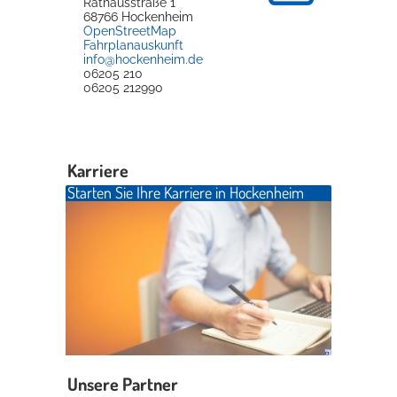
Rathausstraße 1
68766
Hockenheim
OpenStreetMap
Fahrplanauskunft
info@hockenheim.de
06205 210
06205 212990
Karriere
Starten Sie Ihre Karriere in Hockenheim
Unsere Partner