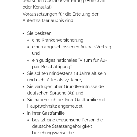
deutschen Auslandsvertretung (Botschaft
oder Konsulat).
Voraussetzungen für die Erteilung der
Aufenthaltserlaubnis sind:
Sie besitzen
eine Krankenversicherung,
einen abgeschlossenen Au-pair-Vertrag
und
ein gültiges nationales "Visum für Au-
pair-Beschäftigung".
Sie sollten mindestens 18 Jahre alt sein
und nicht älter als 27 Jahre,
Sie verfügen über Grundkenntnisse der
deutschen Sprache (A1) und
Sie haben sich bei Ihrer Gastfamilie mit
Hauptwohnsitz angemeldet.
In Ihrer Gastfamilie
besitzt eine erwachsene Person die
deutsche Staatsangehörigkeit
beziehungsweise die