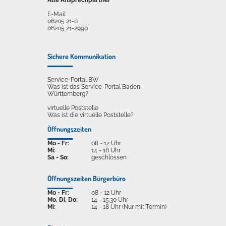
Alle Ansprechpartner
E-Mail
06205 21-0
06205 21-2990
Sichere Kommunikation
Service-Portal BW
Was ist das Service-Portal Baden-
Württemberg?
virtuelle Poststelle
Was ist die virtuelle Poststelle?
Öffnungszeiten
Mo - Fr:
08 - 12 Uhr
Mi:
14 - 18 Uhr
Sa - So:
geschlossen
Öffnungszeiten Bürgerbüro
Mo - Fr:
08 - 12 Uhr
Mo, Di, Do:
14 - 15.30 Uhr
Mi:
14 - 18 Uhr (Nur mit Termin)