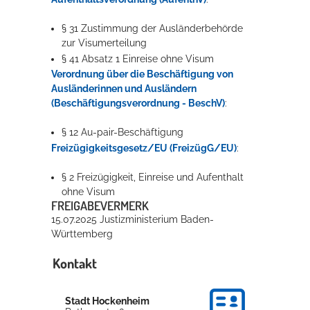
§ 31 Zustimmung der Ausländerbehörde
zur Visumerteilung
§ 41 Absatz 1 Einreise ohne Visum
Verordnung über die Beschäftigung von
Ausländerinnen und Ausländern
(Beschäftigungsverordnung - BeschV)
:
§ 12 Au-pair-Beschäftigung
Freizügigkeitsgesetz/EU (FreizügG/EU)
:
§ 2 Freizügigkeit, Einreise und Aufenthalt
ohne Visum
FREIGABEVERMERK
15.07.2025 Justizministerium Baden-
Württemberg
Kontakt
Stadt Hockenheim