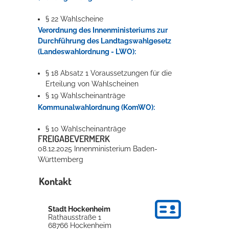
§ 22 Wahlscheine
Verordnung des Innenministeriums zur
Durchführung des Landtagswahlgesetz
(Landeswahlordnung - LWO):
§ 18 Absatz 1 Voraussetzungen für die
Erteilung von Wahlscheinen
§ 19 Wahlscheinanträge
Kommunalwahlordnung (KomWO):
§ 10 Wahlscheinanträge
FREIGABEVERMERK
08.12.2025 Innenministerium Baden-
Württemberg
Kontakt
Stadt Hockenheim
Rathausstraße 1
68766
Hockenheim