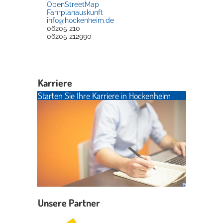
OpenStreetMap
Fahrplanauskunft
info@hockenheim.de
06205 210
06205 212990
Karriere
Starten Sie Ihre Karriere in Hockenheim
Unsere Partner