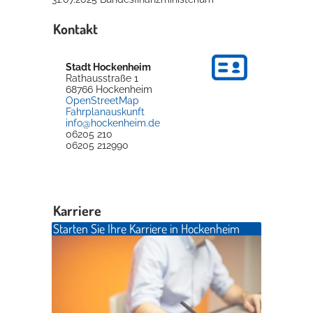
Kontakt
Stadt Hockenheim
Rathausstraße 1
68766
Hockenheim
OpenStreetMap
Fahrplanauskunft
info@hockenheim.de
06205 210
06205 212990
Karriere
Starten Sie Ihre Karriere in Hockenheim