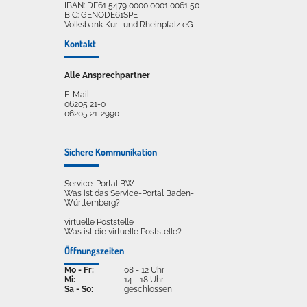
IBAN: DE61 5479 0000 0001 0061 50
BIC: GENODE61SPE
Volksbank Kur- und Rheinpfalz eG
Kontakt
Alle Ansprechpartner
E-Mail
06205 21-0
06205 21-2990
Sichere Kommunikation
Service-Portal BW
Was ist das Service-Portal Baden-
Württemberg?
virtuelle Poststelle
Was ist die virtuelle Poststelle?
Öffnungszeiten
Mo - Fr:
08 - 12 Uhr
Mi:
14 - 18 Uhr
Sa - So:
geschlossen