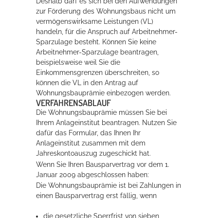
Deshalb darf es sich bei den Aufwendungen
zur Förderung des Wohnungsbaus nicht um
vermögenswirksame Leistungen (VL)
handeln, für die Anspruch auf Arbeitnehmer-
Sparzulage besteht. Können Sie keine
Arbeitnehmer-Sparzulage beantragen,
beispielsweise weil Sie die
Einkommensgrenzen überschreiten, so
können die VL in den Antrag auf
Wohnungsbauprämie einbezogen werden.
VERFAHRENSABLAUF
Die Wohnungsbauprämie müssen Sie bei
Ihrem Anlageinstitut beantragen. Nutzen Sie
dafür das Formular, das Ihnen Ihr
Anlageinstitut zusammen mit dem
Jahreskontoauszug zugeschickt hat.
Wenn Sie Ihren Bausparvertrag vor dem 1.
Januar 2009 abgeschlossen haben:
Die Wohnungsbauprämie ist bei Zahlungen in
einen Bausparvertrag erst fällig, wenn
die gesetzliche Sperrfrist von sieben