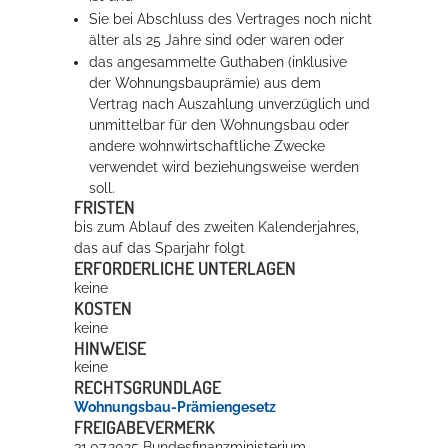
Sie bei Abschluss des Vertrages noch nicht
älter als 25 Jahre sind oder waren oder
das angesammelte Guthaben (inklusive
der Wohnungsbauprämie) aus dem
Vertrag nach Auszahlung unverzüglich und
unmittelbar für den Wohnungsbau oder
andere wohnwirtschaftliche Zwecke
verwendet wird beziehungsweise werden
soll.
FRISTEN
bis zum Ablauf des zweiten Kalenderjahres,
das auf das Sparjahr folgt
ERFORDERLICHE UNTERLAGEN
keine
KOSTEN
keine
HINWEISE
keine
RECHTSGRUNDLAGE
Wohnungsbau-Prämiengesetz
FREIGABEVERMERK
31.07.2025 Bundesfinanzministerium