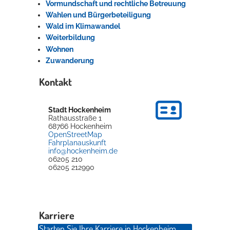
Vormundschaft und rechtliche Betreuung
Wahlen und Bürgerbeteiligung
Wald im Klimawandel
Weiterbildung
Wohnen
Zuwanderung
Kontakt
Stadt Hockenheim
Rathausstraße 1
68766
Hockenheim
OpenStreetMap
Fahrplanauskunft
info@hockenheim.de
06205 210
06205 212990
Karriere
Starten Sie Ihre Karriere in Hockenheim