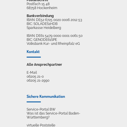
Postfach 15 48
68758 Hockenheim
Bankverbindung
IBAN: DE52 6725 0020 0006 2012 53
BIC: SOLADES1HDB
Sparkasse Heidelberg
IBAN: DE61 5479 0000 0001 0061 50
BIC: GENODE61SPE
Volksbank Kur- und Rheinpfalz eG
Kontakt
Alle Ansprechpartner
E-Mail
06205 21-0
06205 21-2990
Sichere Kommunikation
Service-Portal BW
Was ist das Service-Portal Baden-
Württemberg?
virtuelle Poststelle