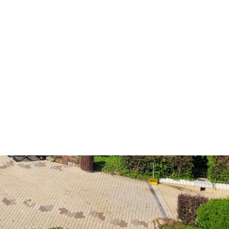
Dienste
Stadtplan
Newsletter
Mängelmelder
Erklärung zur Barrierefreiheit