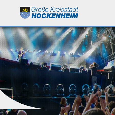
Leben
Kultur
Bildung
Wirtschaft