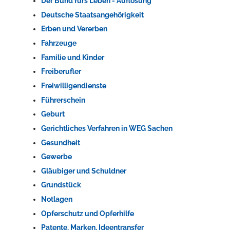
Der Bund fürs Leben - Auflösung
Deutsche Staatsangehörigkeit
Erben und Vererben
Fahrzeuge
Familie und Kinder
Freiberufler
Freiwilligendienste
Führerschein
Geburt
Gerichtliches Verfahren in WEG Sachen
Gesundheit
Gewerbe
Gläubiger und Schuldner
Grundstück
Notlagen
Opferschutz und Opferhilfe
Patente, Marken, Ideentransfer