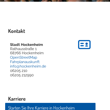
Kontakt
Stadt Hockenheim
Rathausstraße 1
68766
Hockenheim
OpenStreetMap
Fahrplanauskunft
info@hockenheim.de
06205 210
06205 212990
Karriere
Starten Sie Ihre Karriere in Hockenheim