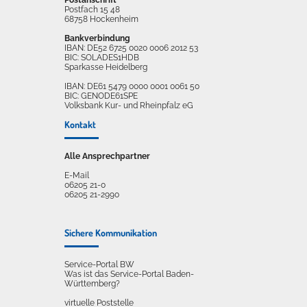
Postfach 15 48
68758 Hockenheim
Bankverbindung
IBAN: DE52 6725 0020 0006 2012 53
BIC: SOLADES1HDB
Sparkasse Heidelberg
IBAN: DE61 5479 0000 0001 0061 50
BIC: GENODE61SPE
Volksbank Kur- und Rheinpfalz eG
Kontakt
Alle Ansprechpartner
E-Mail
06205 21-0
06205 21-2990
Sichere Kommunikation
Service-Portal BW
Was ist das Service-Portal Baden-
Württemberg?
virtuelle Poststelle