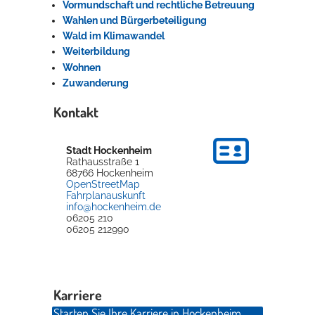
Vormundschaft und rechtliche Betreuung
Wahlen und Bürgerbeteiligung
Wald im Klimawandel
Weiterbildung
Wohnen
Zuwanderung
Kontakt
Stadt Hockenheim
Rathausstraße 1
68766
Hockenheim
OpenStreetMap
Fahrplanauskunft
info@hockenheim.de
06205 210
06205 212990
Karriere
Starten Sie Ihre Karriere in Hockenheim