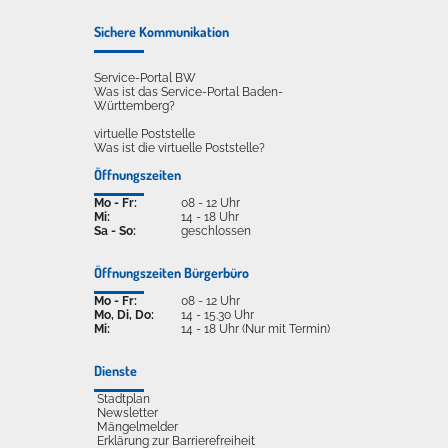
Sichere Kommunikation
Service-Portal BW
Was ist das Service-Portal Baden-
Württemberg?
virtuelle Poststelle
Was ist die virtuelle Poststelle?
Öffnungszeiten
Mo - Fr:
08 - 12 Uhr
Mi:
14 - 18 Uhr
Sa - So:
geschlossen
Öffnungszeiten Bürgerbüro
Mo - Fr:
08 - 12 Uhr
Mo, Di, Do:
14 - 15.30 Uhr
Mi:
14 - 18 Uhr (Nur mit Termin)
Dienste
Stadtplan
Newsletter
Mängelmelder
Erklärung zur Barrierefreiheit