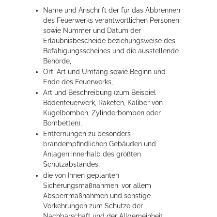
Name und Anschrift der für das Abbrennen
des Feuerwerks verantwortlichen Personen
sowie Nummer und Datum der
Erlaubnisbescheide beziehungsweise des
Befähigungsscheines und die ausstellende
Behörde,
Ort, Art und Umfang sowie Beginn und
Ende des Feuerwerks,
Art und Beschreibung
(zum Beispiel
Bodenfeuerwerk, Raketen, Kaliber von
Kugelbomben, Zylinderbomben oder
Bombetten)
,
Entfernungen zu besonders
brandempfindlichen Gebäuden und
Anlagen innerhalb des größten
Schutzabstandes,
die von Ihnen geplanten
Sicherungsmaßnahmen, vor allem
Absperrmaßnahmen und sonstige
Vorkehrungen zum Schutze der
Nachbarschaft und der Allgemeinheit.