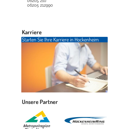
06205 210
06205 212990
Karriere
Starten Sie Ihre Karriere in Hockenheim
Unsere Partner