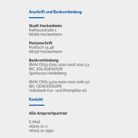
Anschrift und Bankverbindung
Stadt Hockenheim
Rathausstraße 1
68766 Hockenheim
Postanschrift
Postfach 15 48
68758 Hockenheim
Bankverbindung
IBAN: DE52 6725 0020 0006 2012 53
BIC: SOLADES1HDB
Sparkasse Heidelberg
IBAN: DE61 5479 0000 0001 0061 50
BIC: GENODE61SPE
Volksbank Kur- und Rheinpfalz eG
Kontakt
Alle Ansprechpartner
E-Mail
06205 21-0
06205 21-2990