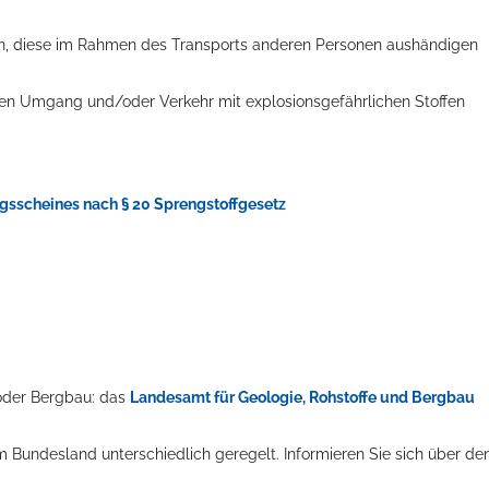
eren, diese im Rahmen des Transports anderen Personen aushändigen
den Umgang und/oder Verkehr mit explosionsgefährlichen Stoffen
ngsscheines nach § 20 Sprengstoffgesetz
 oder Bergbau: das
Landesamt für Geologie, Rohstoffe und Bergbau
m Bundesland unterschiedlich geregelt. Informieren Sie sich über de