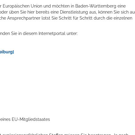
r Europäischen Union und möchten in Baden-Württemberg eine
der üben Sie hier bereits eine Dienstleistung aus, können Sie sich a
he Ansprechpartner lotst Sie Schritt für Schritt durch die einzelnen
nden Sie in diesem Internetportal unter:
eiburg]
ts aller Art!
 eines EU-Mitgliedstaates