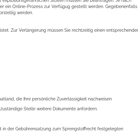
explosionsgefährlichen Stoffen müssen Sie beantragen. Je nach
er ein Online-Prozess zur Verfügug gestellt werden. Gegebenenfalls
rstellig werden.
ristet. Zur Verlängerung müssen Sie rechtzeitig einen entsprechende
tland, die Ihre persönliche Zuverlässigkeit nachweisen
 zuständige Stelle weitere Dokumente anfordern.
 in der Gebührensatzung zum Sprengstoffrecht festgelegten