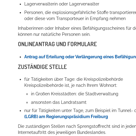
Lagerverwalterin oder Lagerverwalter
Personen, die explosionsgefährliche Stoffe transporti
oder diese vom Transporteuer in Empfang nehmen
Inhaberinnen oder Inhaber eines Befähigungsscheines für 
können nur natürliche Personen sein.
ONLINEANTRAG UND FORMULARE
Antrag auf Erteilung oder Verlängerung eines Befähigu
ZUSTÄNDIGE STELLE
für Tätigkeiten über Tage: die Kreispolizeibehörde
Kreispolizeibehörde ist, je nach Ihrem Wohnort:
in Großen Kreisstädten: die Stadtverwaltung
ansonsten das Landratsamt
nur für Tätigkeiten unter Tage, zum Beispiel im Tunnel-
(LGRB) am Regierungspräsidium Freiburg
Die zuständigen Stellen nach Sprengstoffrecht sind in jede
Internetauftritt des jeweiligen Bundeslandes.