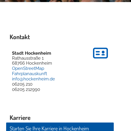
Kontakt
Stadt Hockenheim
Rathausstraße 1
68766
Hockenheim
OpenStreetMap
Fahrplanauskunft
info@hockenheim.de
06205 210
06205 212990
Karriere
Starten Sie Ihre Karriere in Hockenheim