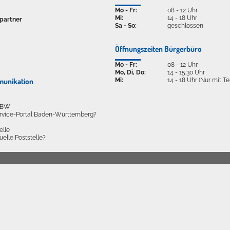
Mo - Fr:
08 - 12 Uhr
Mi:
14 - 18 Uhr
partner
Sa - So:
geschlossen
Öffnungszeiten Bürgerbüro
Mo - Fr:
08 - 12 Uhr
Mo, Di, Do:
14 - 15.30 Uhr
Mi:
14 - 18 Uhr (Nur mit T
munikation
l BW
ervice-Portal Baden-Württemberg?
elle
tuelle Poststelle?