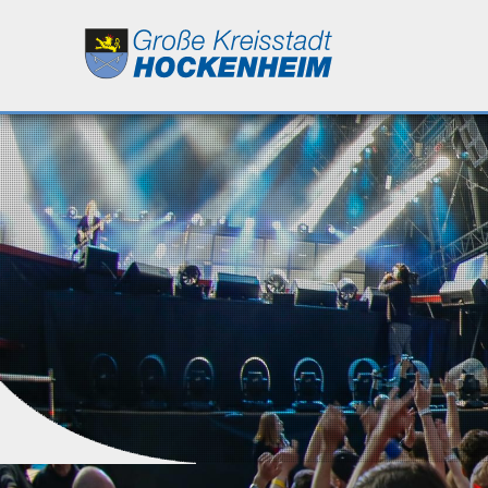
Leben
Kultur
Bildung
Wirtschaft