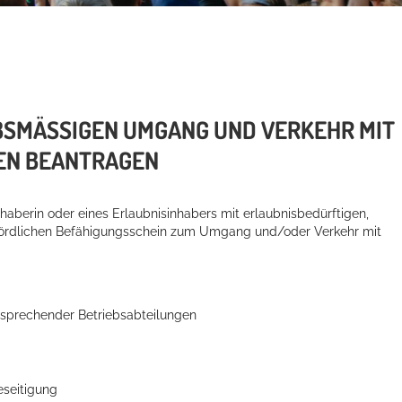
MÄSSIGEN UMGANG UND VERKEHR MIT E
N BEANTRAGEN
nhaberin oder eines Erlaubnisinhabers mit erlaubnisbedürftigen,
ehördlichen Befähigungsschein zum Umgang und/oder Verkehr mit
ntsprechender Betriebsabteilungen
eseitigung