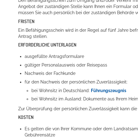
Den Befähigungsschein zum Umgang und/oder Verkehr mit 
Angebot der zuständigen Stelle kann Ihnen ein Formular od
müssen Sie auch persönlich bei der zuständigen Behörde vo
FRISTEN
Ein Befähigungsschein wird in der Regel auf fünf Jahre bef
Antrag stellen.
ERFORDERLICHE UNTERLAGEN
ausgefüllte Antragsformulare
gültiger Personalausweis oder Reisepass
Nachweis der Fachkunde
für den Nachweis der persönlichen Zuverlässigkeit:
bei Wohnsitz in Deutschland:
Führungszeugnis
bei Wohnsitz im Ausland: Dokumente aus Ihrem Heima
Zur Überprüfung der persönlichen Zuverlässigkeit kann die
KOSTEN
Es gelten die von Ihrer Kommune oder dem Landratsamt
Gebührensätze