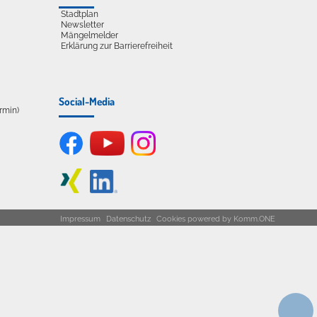
Stadtplan
Newsletter
Mängelmelder
Erklärung zur Barrierefreiheit
Social-Media
ermin)
Impressum
Datenschutz
Cookies
powered by
Komm.ONE