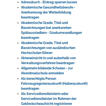
Adressbuch - Eintrag sperren lassen
Akademische Gesundheitsberufe -
Anerkennung der Weiterbildung
beantragen
Akademische Grade, Titel und
Bezeichnungen bei anerkannten
Spätaussiedlern - Gradumwandlungen
beantragen
Akademische Grade, Titel und
Bezeichnungen von ausländischen
Hochschulen führen
Akteneinsicht in und außerhalb von
Verwaltungsverfahren beantragen
Allgemein bildende Schulen - zur
Abendrealschule anmelden
Als berechtigte Person
Fahrzeugregisterauskunft (Halterauskunft)
beantragen
Als Servicedienstleisterin oder
Servicedienstleister im Rahmen der
Geldwäscheaufsicht registrieren