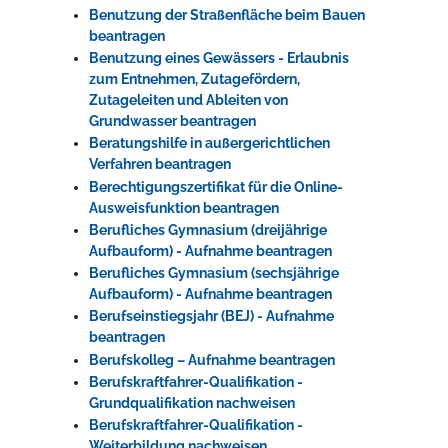
Benutzung der Straßenfläche beim Bauen
beantragen
Benutzung eines Gewässers - Erlaubnis
zum Entnehmen, Zutagefördern,
Zutageleiten und Ableiten von
Grundwasser beantragen
Beratungshilfe in außergerichtlichen
Verfahren beantragen
Berechtigungszertifikat für die Online-
Ausweisfunktion beantragen
Berufliches Gymnasium (dreijährige
Aufbauform) - Aufnahme beantragen
Berufliches Gymnasium (sechsjährige
Aufbauform) - Aufnahme beantragen
Berufseinstiegsjahr (BEJ) - Aufnahme
beantragen
Berufskolleg – Aufnahme beantragen
Berufskraftfahrer-Qualifikation -
Grundqualifikation nachweisen
Berufskraftfahrer-Qualifikation -
Weiterbildung nachweisen