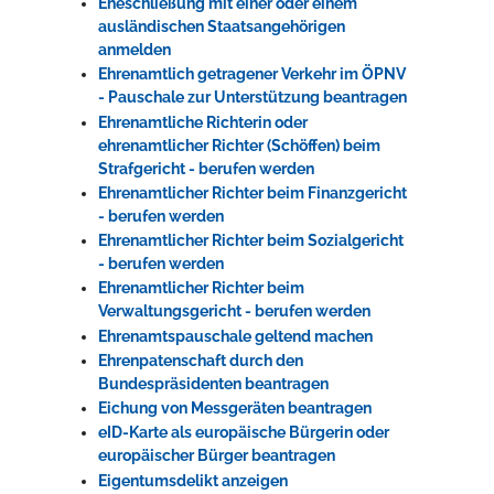
Eheschließung mit einer oder einem
ausländischen Staatsangehörigen
anmelden
Ehrenamtlich getragener Verkehr im ÖPNV
- Pauschale zur Unterstützung beantragen
Ehrenamtliche Richterin oder
ehrenamtlicher Richter (Schöffen) beim
Strafgericht - berufen werden
Ehrenamtlicher Richter beim Finanzgericht
- berufen werden
Ehrenamtlicher Richter beim Sozialgericht
- berufen werden
Ehrenamtlicher Richter beim
Verwaltungsgericht - berufen werden
Ehrenamtspauschale geltend machen
Ehrenpatenschaft durch den
Bundespräsidenten beantragen
Eichung von Messgeräten beantragen
eID-Karte als europäische Bürgerin oder
europäischer Bürger beantragen
Eigentumsdelikt anzeigen