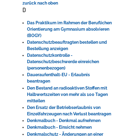
zurück nach oben
D
Das Praktikum im Rahmen der Beruflichen
Orientierung am Gymnasium absolvieren
(BOGY)
Datenschutzbeauftragten bestellen und
Bestellung anzeigen
Datenschutzkontrolle -
Datenschutzbeschwerde einreichen
(personenbezogen)
Daueraufenthalt-EU - Erlaubnis
beantragen
Den Bestand an radioaktiven Stoffen mit
Halbwertszeiten von mehr als 100 Tagen
mitteilen
Den Ersatz der Betriebserlaubnis von
Einzelfahrzeugen nach Verlust beantragen
Denkmalbuch - Denkmal aufnehmen
Denkmalbuch - Einsicht nehmen
Denkmalschutz - Änderungen an einer