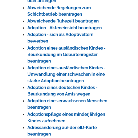
oder anzeigen
Abweichende Regelungen zum
Schichtbetrieb beantragen
Erleben in Hockenheim
Abweichende Ruhezeit beantragen
Adoption - Akteneinsicht beantragen
Spaß unter prickelnden Wasserfällen, das rauschende Meer im
Adoption - sich als Adoptiveltern
Wellenbecken oder doch lieber die pure Entspannung auf der
bewerben
Sprudelliege im Solebecken?
Adoption eines ausländischen Kindes -
mehr dazu...
Beurkundung im Geburtenregister
beantragen
Adoption eines ausländischen Kindes -
Umwandlung einer schwachen in eine
starke Adoption beantragen
Adoption eines deutschen Kindes -
Beurkundung von Amts wegen
Adoption eines erwachsenen Menschen
beantragen
Adoptionspflege eines minderjährigen
Kindes aufnehmen
Adressänderung auf der eID-Karte
beantragen