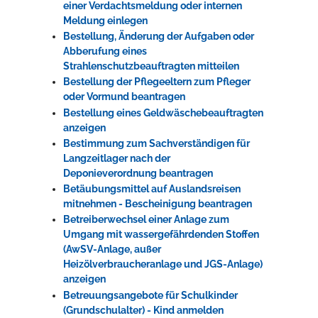
einer Verdachtsmeldung oder internen
Meldung einlegen
Bestellung, Änderung der Aufgaben oder
Abberufung eines
Strahlenschutzbeauftragten mitteilen
Bestellung der Pflegeeltern zum Pfleger
oder Vormund beantragen
Bestellung eines Geldwäschebeauftragten
anzeigen
Bestimmung zum Sachverständigen für
Langzeitlager nach der
Deponieverordnung beantragen
Betäubungsmittel auf Auslandsreisen
mitnehmen - Bescheinigung beantragen
Betreiberwechsel einer Anlage zum
Umgang mit wassergefährdenden Stoffen
(AwSV-Anlage, außer
Heizölverbraucheranlage und JGS-Anlage)
anzeigen
Betreuungsangebote für Schulkinder
(Grundschulalter) - Kind anmelden