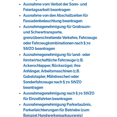
Ausnahme vom Verbot der Sonn- und
Feiertagsarbeit beantragen
Ausnahme von den Abschaltzeiten für
Fassadenbeleuchtung beantragen
Ausnahmegenehmigung für Großraum-
und Schwertransporte,
grenzüberschreitende Verkehre, Fahrzeuge
oder Fahrzeugkombinationen nach § 70
StVZO beantragen
Ausnahmegenehmigung für land- oder
forstwirtschaftliche Fahrzeuge (z.B.
Ackerschlepper, Rückezüge), ihre
Anhänger, Arbeitsmaschinen (z.B.
Gabelstapler, Mähdrescher) oder
Sonderfahrzeuge nach § 70 StVZO
beantragen
Ausnahmegenehmigung nach § 70 StVZO
für Einzelfahrten beantragen
Ausnahmegenehmigung Parkerlaubnis,
Parkerleichterungen für Betriebe (zum
Beispiel Handwerkerparkausweis)