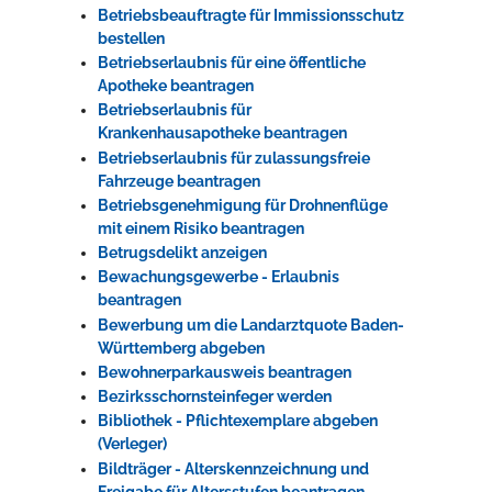
Betriebsbeauftragte für Immissionsschutz
bestellen
Betriebserlaubnis für eine öffentliche
Apotheke beantragen
Betriebserlaubnis für
Krankenhausapotheke beantragen
Betriebserlaubnis für zulassungsfreie
Fahrzeuge beantragen
Betriebsgenehmigung für Drohnenflüge
mit einem Risiko beantragen
Betrugsdelikt anzeigen
Bewachungsgewerbe - Erlaubnis
beantragen
Bewerbung um die Landarztquote Baden-
Württemberg abgeben
Bewohnerparkausweis beantragen
Bezirksschornsteinfeger werden
Bibliothek - Pflichtexemplare abgeben
(Verleger)
Bildträger - Alterskennzeichnung und
Freigabe für Altersstufen beantragen