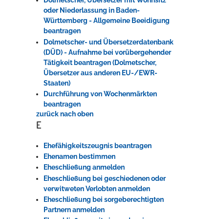
Dolmetscher, Übersetzer mit Wohnsitz
oder Niederlassung in Baden-
Württemberg - Allgemeine Beeidigung
beantragen
Dolmetscher- und Übersetzerdatenbank
(DÜD) - Aufnahme bei vorübergehender
Tätigkeit beantragen (Dolmetscher,
Übersetzer aus anderen EU-/EWR-
Staaten)
Durchführung von Wochenmärkten
beantragen
zurück nach oben
E
Ehefähigkeitszeugnis beantragen
Ehenamen bestimmen
Eheschließung anmelden
Eheschließung bei geschiedenen oder
verwitweten Verlobten anmelden
Eheschließung bei sorgeberechtigten
Partnern anmelden