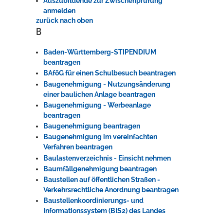
Auszubildende zur Zwischenprüfung
anmelden
zurück nach oben
B
Baden-Württemberg-STIPENDIUM
beantragen
BAföG für einen Schulbesuch beantragen
Baugenehmigung - Nutzungsänderung
einer baulichen Anlage beantragen
Baugenehmigung - Werbeanlage
beantragen
Baugenehmigung beantragen
Baugenehmigung im vereinfachten
Verfahren beantragen
Baulastenverzeichnis - Einsicht nehmen
Baumfällgenehmigung beantragen
Baustellen auf öffentlichen Straßen -
Verkehrsrechtliche Anordnung beantragen
Baustellenkoordinierungs- und
Informationssystem (BIS2) des Landes