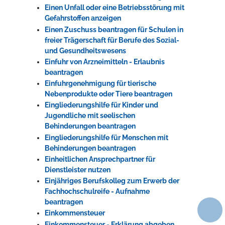
Einen Unfall oder eine Betriebsstörung mit
Gefahrstoffen anzeigen
Einen Zuschuss beantragen für Schulen in
freier Trägerschaft für Berufe des Sozial-
und Gesundheitswesens
Einfuhr von Arzneimitteln - Erlaubnis
beantragen
Einfuhrgenehmigung für tierische
Nebenprodukte oder Tiere beantragen
Eingliederungshilfe für Kinder und
Jugendliche mit seelischen
Behinderungen beantragen
Eingliederungshilfe für Menschen mit
Behinderungen beantragen
Einheitlichen Ansprechpartner für
Dienstleister nutzen
Einjähriges Berufskolleg zum Erwerb der
Fachhochschulreife - Aufnahme
beantragen
Einkommensteuer
Einkommensteuer - Erklärung abgeben