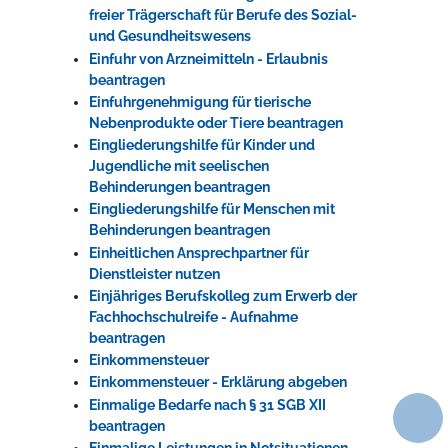
freier Trägerschaft für Berufe des Sozial-
und Gesundheitswesens
Einfuhr von Arzneimitteln - Erlaubnis
beantragen
Einfuhrgenehmigung für tierische
Nebenprodukte oder Tiere beantragen
Eingliederungshilfe für Kinder und
Jugendliche mit seelischen
Behinderungen beantragen
Eingliederungshilfe für Menschen mit
Behinderungen beantragen
Einheitlichen Ansprechpartner für
Dienstleister nutzen
Einjähriges Berufskolleg zum Erwerb der
Fachhochschulreife - Aufnahme
beantragen
Einkommensteuer
Einkommensteuer - Erklärung abgeben
Einmalige Bedarfe nach § 31 SGB XII
beantragen
Einmalige Leistungen in Notsituationen