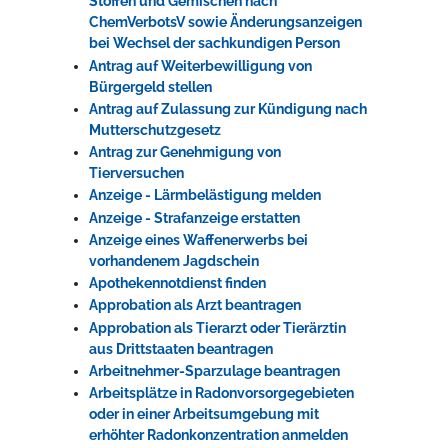
Stoffen und Gemischen nach
ChemVerbotsV sowie Änderungsanzeigen
bei Wechsel der sachkundigen Person
Antrag auf Weiterbewilligung von
Bürgergeld stellen
Antrag auf Zulassung zur Kündigung nach
Mutterschutzgesetz
Antrag zur Genehmigung von
Tierversuchen
Anzeige - Lärmbelästigung melden
Anzeige - Strafanzeige erstatten
Anzeige eines Waffenerwerbs bei
vorhandenem Jagdschein
Apothekennotdienst finden
Approbation als Arzt beantragen
Approbation als Tierarzt oder Tierärztin
aus Drittstaaten beantragen
Arbeitnehmer-Sparzulage beantragen
Arbeitsplätze in Radonvorsorgegebieten
oder in einer Arbeitsumgebung mit
erhöhter Radonkonzentration anmelden