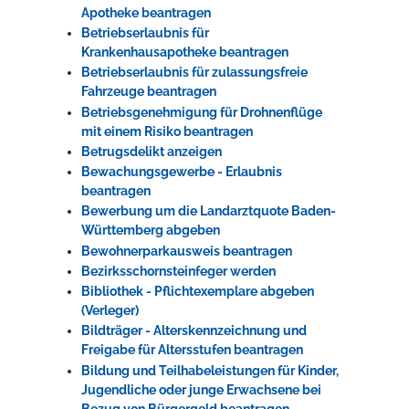
Apotheke beantragen
Betriebserlaubnis für
Krankenhausapotheke beantragen
Betriebserlaubnis für zulassungsfreie
Fahrzeuge beantragen
Betriebsgenehmigung für Drohnenflüge
mit einem Risiko beantragen
Betrugsdelikt anzeigen
Bewachungsgewerbe - Erlaubnis
beantragen
Bewerbung um die Landarztquote Baden-
Württemberg abgeben
Bewohnerparkausweis beantragen
Bezirksschornsteinfeger werden
Bibliothek - Pflichtexemplare abgeben
(Verleger)
Bildträger - Alterskennzeichnung und
Freigabe für Altersstufen beantragen
Bildung und Teilhabeleistungen für Kinder,
Jugendliche oder junge Erwachsene bei
Bezug von Bürgergeld beantragen