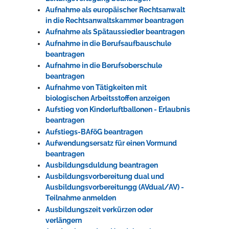
Aufnahme als europäischer Rechtsanwalt
in die Rechtsanwaltskammer beantragen
Aufnahme als Spätaussiedler beantragen
Aufnahme in die Berufsaufbauschule
beantragen
Aufnahme in die Berufsoberschule
beantragen
Aufnahme von Tätigkeiten mit
biologischen Arbeitsstoffen anzeigen
Aufstieg von Kinderluftballonen - Erlaubnis
beantragen
Aufstiegs-BAföG beantragen
Aufwendungsersatz für einen Vormund
beantragen
Ausbildungsduldung beantragen
Ausbildungsvorbereitung dual und
Ausbildungsvorbereitungg (AVdual/AV) -
Teilnahme anmelden
Ausbildungszeit verkürzen oder
verlängern