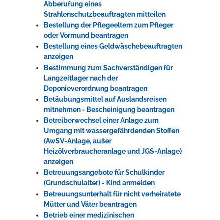
Abberufung eines
Strahlenschutzbeauftragten mitteilen
Bestellung der Pflegeeltern zum Pfleger
oder Vormund beantragen
Bestellung eines Geldwäschebeauftragten
anzeigen
Bestimmung zum Sachverständigen für
Langzeitlager nach der
Deponieverordnung beantragen
Betäubungsmittel auf Auslandsreisen
mitnehmen - Bescheinigung beantragen
Betreiberwechsel einer Anlage zum
Umgang mit wassergefährdenden Stoffen
(AwSV-Anlage, außer
Heizölverbraucheranlage und JGS-Anlage)
anzeigen
Betreuungsangebote für Schulkinder
(Grundschulalter) - Kind anmelden
Betreuungsunterhalt für nicht verheiratete
Mütter und Väter beantragen
Betrieb einer medizinischen