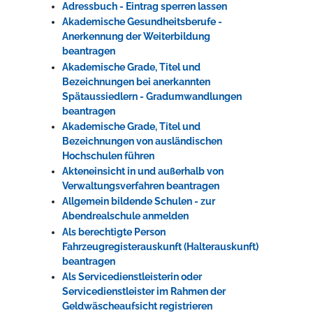
Adressbuch - Eintrag sperren lassen
Akademische Gesundheitsberufe -
Anerkennung der Weiterbildung
beantragen
Akademische Grade, Titel und
Bezeichnungen bei anerkannten
Spätaussiedlern - Gradumwandlungen
beantragen
Akademische Grade, Titel und
Bezeichnungen von ausländischen
Hochschulen führen
Akteneinsicht in und außerhalb von
Verwaltungsverfahren beantragen
Allgemein bildende Schulen - zur
Abendrealschule anmelden
Als berechtigte Person
Fahrzeugregisterauskunft (Halterauskunft)
beantragen
Als Servicedienstleisterin oder
Servicedienstleister im Rahmen der
Geldwäscheaufsicht registrieren