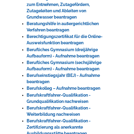
zum Entnehmen, Zutagefördern,
Zutageleiten und Ableiten von
Grundwasser beantragen
Beratungshilfe in außergerichtlichen
Verfahren beantragen
Berechtigungszertifikat für die Online-
Ausweisfunktion beantragen
Berufliches Gymnasium (dreijährige
Aufbauform) - Aufnahme beantragen
Berufliches Gymnasium (sechsjährige
Aufbauform) - Aufnahme beantragen
Berufseinstiegsjahr (BEJ) - Aufnahme
beantragen
Berufskolleg – Aufnahme beantragen
Berufskraftfahrer-Qualifikation -
Grundqualifikation nachweisen
Berufskraftfahrer-Qualifikation -
Weiterbildung nachweisen
Berufskraftfahrer-Qualifikation -
Zertifizierung als anerkannte
Ausbildungsstätte beantragen