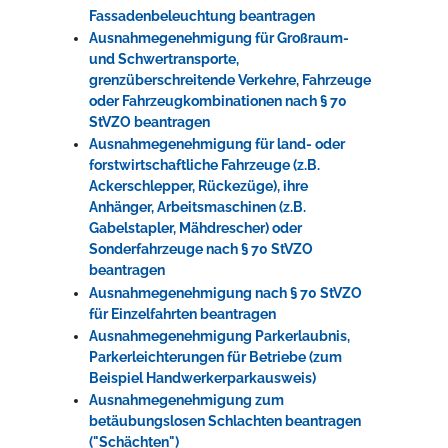
Fassadenbeleuchtung beantragen
Ausnahmegenehmigung für Großraum-
und Schwertransporte,
grenzüberschreitende Verkehre, Fahrzeuge
oder Fahrzeugkombinationen nach § 70
StVZO beantragen
Ausnahmegenehmigung für land- oder
forstwirtschaftliche Fahrzeuge (z.B.
Ackerschlepper, Rückezüge), ihre
Anhänger, Arbeitsmaschinen (z.B.
Gabelstapler, Mähdrescher) oder
Sonderfahrzeuge nach § 70 StVZO
beantragen
Ausnahmegenehmigung nach § 70 StVZO
für Einzelfahrten beantragen
Ausnahmegenehmigung Parkerlaubnis,
Parkerleichterungen für Betriebe (zum
Beispiel Handwerkerparkausweis)
Ausnahmegenehmigung zum
betäubungslosen Schlachten beantragen
("Schächten")