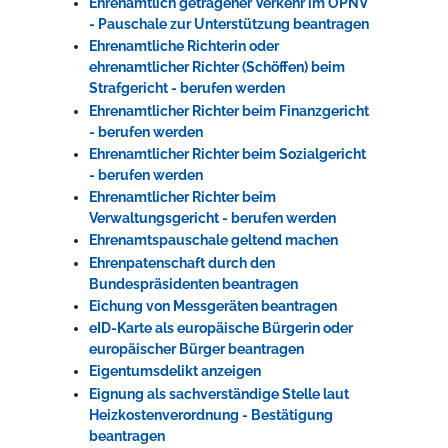
Ehrenamtlich getragener Verkehr im ÖPNV
- Pauschale zur Unterstützung beantragen
Ehrenamtliche Richterin oder
ehrenamtlicher Richter (Schöffen) beim
Strafgericht - berufen werden
Ehrenamtlicher Richter beim Finanzgericht
- berufen werden
Ehrenamtlicher Richter beim Sozialgericht
- berufen werden
Ehrenamtlicher Richter beim
Verwaltungsgericht - berufen werden
Ehrenamtspauschale geltend machen
Ehrenpatenschaft durch den
Bundespräsidenten beantragen
Eichung von Messgeräten beantragen
eID-Karte als europäische Bürgerin oder
europäischer Bürger beantragen
Eigentumsdelikt anzeigen
Eignung als sachverständige Stelle laut
Heizkostenverordnung - Bestätigung
beantragen