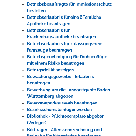
Betriebsbeauftragte für Immissionsschutz
bestellen
Betriebserlaubnis für eine öffentliche
Apotheke beantragen
Betriebserlaubnis für
Krankenhausapotheke beantragen
Betriebserlaubnis für zulassungsfreie
Fahrzeuge beantragen
Betriebsgenehmigung für Drohnenflüge
mit einem Risiko beantragen
Betrugsdelikt anzeigen
Bewachungsgewerbe - Erlaubnis
beantragen
Bewerbung um die Landarztquote Baden-
Württemberg abgeben
Bewohnerparkausweis beantragen
Bezirksschornsteinfeger werden
Bibliothek - Pflichtexemplare abgeben
(Verleger)
Bildträger - Alterskennzeichnung und
Freigabe für Altersstufen beantragen