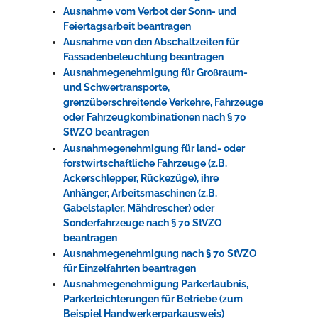
Ausnahme vom Verbot der Sonn- und
Feiertagsarbeit beantragen
Ausnahme von den Abschaltzeiten für
Fassadenbeleuchtung beantragen
Ausnahmegenehmigung für Großraum-
und Schwertransporte,
grenzüberschreitende Verkehre, Fahrzeuge
oder Fahrzeugkombinationen nach § 70
StVZO beantragen
Ausnahmegenehmigung für land- oder
forstwirtschaftliche Fahrzeuge (z.B.
Ackerschlepper, Rückezüge), ihre
Anhänger, Arbeitsmaschinen (z.B.
Gabelstapler, Mähdrescher) oder
Sonderfahrzeuge nach § 70 StVZO
beantragen
Ausnahmegenehmigung nach § 70 StVZO
für Einzelfahrten beantragen
Ausnahmegenehmigung Parkerlaubnis,
Parkerleichterungen für Betriebe (zum
Beispiel Handwerkerparkausweis)