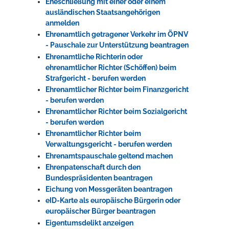
Eheschließung mit einer oder einem
ausländischen Staatsangehörigen
anmelden
Ehrenamtlich getragener Verkehr im ÖPNV
- Pauschale zur Unterstützung beantragen
Ehrenamtliche Richterin oder
ehrenamtlicher Richter (Schöffen) beim
Strafgericht - berufen werden
Ehrenamtlicher Richter beim Finanzgericht
- berufen werden
Ehrenamtlicher Richter beim Sozialgericht
- berufen werden
Ehrenamtlicher Richter beim
Verwaltungsgericht - berufen werden
Ehrenamtspauschale geltend machen
Ehrenpatenschaft durch den
Bundespräsidenten beantragen
Eichung von Messgeräten beantragen
eID-Karte als europäische Bürgerin oder
europäischer Bürger beantragen
Eigentumsdelikt anzeigen