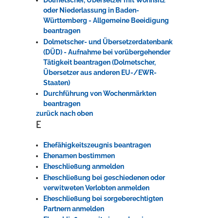
Dolmetscher, Übersetzer mit Wohnsitz
oder Niederlassung in Baden-
Württemberg - Allgemeine Beeidigung
beantragen
Dolmetscher- und Übersetzerdatenbank
(DÜD) - Aufnahme bei vorübergehender
Tätigkeit beantragen (Dolmetscher,
Übersetzer aus anderen EU-/EWR-
Staaten)
Durchführung von Wochenmärkten
beantragen
zurück nach oben
E
Ehefähigkeitszeugnis beantragen
Ehenamen bestimmen
Eheschließung anmelden
Eheschließung bei geschiedenen oder
verwitweten Verlobten anmelden
Eheschließung bei sorgeberechtigten
Partnern anmelden