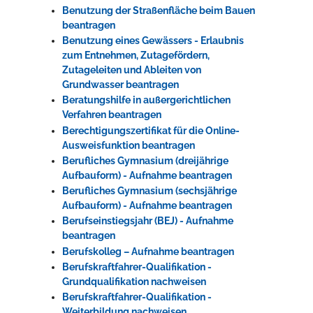
Benutzung der Straßenfläche beim Bauen
beantragen
Benutzung eines Gewässers - Erlaubnis
zum Entnehmen, Zutagefördern,
Zutageleiten und Ableiten von
Grundwasser beantragen
Beratungshilfe in außergerichtlichen
Verfahren beantragen
Berechtigungszertifikat für die Online-
Ausweisfunktion beantragen
Berufliches Gymnasium (dreijährige
Aufbauform) - Aufnahme beantragen
Berufliches Gymnasium (sechsjährige
Aufbauform) - Aufnahme beantragen
Berufseinstiegsjahr (BEJ) - Aufnahme
beantragen
Berufskolleg – Aufnahme beantragen
Berufskraftfahrer-Qualifikation -
Grundqualifikation nachweisen
Berufskraftfahrer-Qualifikation -
Weiterbildung nachweisen