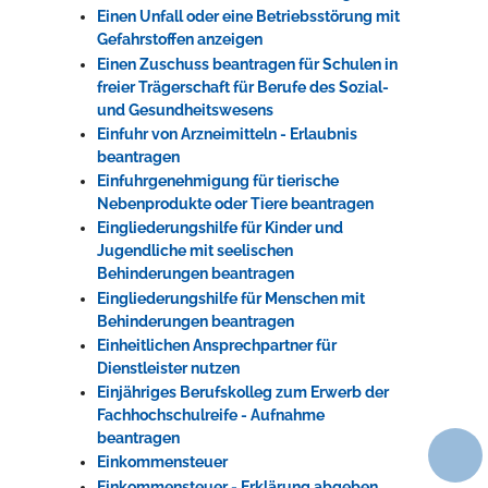
Einen Unfall oder eine Betriebsstörung mit
Gefahrstoffen anzeigen
Einen Zuschuss beantragen für Schulen in
freier Trägerschaft für Berufe des Sozial-
und Gesundheitswesens
Einfuhr von Arzneimitteln - Erlaubnis
beantragen
Einfuhrgenehmigung für tierische
Nebenprodukte oder Tiere beantragen
Eingliederungshilfe für Kinder und
Jugendliche mit seelischen
Behinderungen beantragen
Eingliederungshilfe für Menschen mit
Behinderungen beantragen
Einheitlichen Ansprechpartner für
Dienstleister nutzen
Einjähriges Berufskolleg zum Erwerb der
Fachhochschulreife - Aufnahme
beantragen
Einkommensteuer
Einkommensteuer - Erklärung abgeben