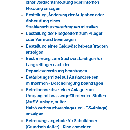
einer Verdachtsmeldung oder internen
Meldung einlegen
Bestellung, Änderung der Aufgaben oder
Abberufung eines
Strahlenschutzbeauftragten mitteilen
Bestellung der Pflegeeltern zum Pfleger
oder Vormund beantragen
Bestellung eines Geldwäschebeauftragten
anzeigen
Bestimmung zum Sachverständigen für
Langzeitlager nach der
Deponieverordnung beantragen
Betäubungsmittel auf Auslandsreisen
mitnehmen - Bescheinigung beantragen
Betreiberwechsel einer Anlage zum
Umgang mit wassergefährdenden Stoffen
(AwSV-Anlage, außer
Heizölverbraucheranlage und JGS-Anlage)
anzeigen
Betreuungsangebote für Schulkinder
(Grundschulalter) - Kind anmelden