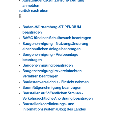
Auszubildende zur Zwischenprüfung
anmelden
zurück nach oben
B
Baden-Württemberg-STIPENDIUM
beantragen
BAföG für einen Schulbesuch beantragen
Baugenehmigung - Nutzungsänderung
einer baulichen Anlage beantragen
Baugenehmigung - Werbeanlage
beantragen
Baugenehmigung beantragen
Baugenehmigung im vereinfachten
Verfahren beantragen
Baulastenverzeichnis - Einsicht nehmen
Baumfällgenehmigung beantragen
Baustellen auf öffentlichen Straßen -
Verkehrsrechtliche Anordnung beantragen
Baustellenkoordinierungs- und
Informationssystem (BIS2) des Landes