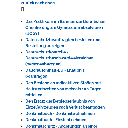
zurück nach oben
D
Das Praktikum im Rahmen der Beruflichen
Orientierung am Gymnasium absolvieren
(BOGY)
Datenschutzbeauftragten bestellen und
Bestellung anzeigen
Datenschutzkontrolle -
Datenschutzbeschwerde einreichen
(personenbezogen)
Daueraufenthalt-EU - Erlaubnis
beantragen
Den Bestand an radioaktiven Stoffen mit
Halbwertszeiten von mehr als 100 Tagen
mitteilen
Den Ersatz der Betriebserlaubnis von
Einzelfahrzeugen nach Verlust beantragen
Denkmalbuch - Denkmal aufnehmen
Denkmalbuch - Einsicht nehmen
Denkmalschutz - Änderungen an einer