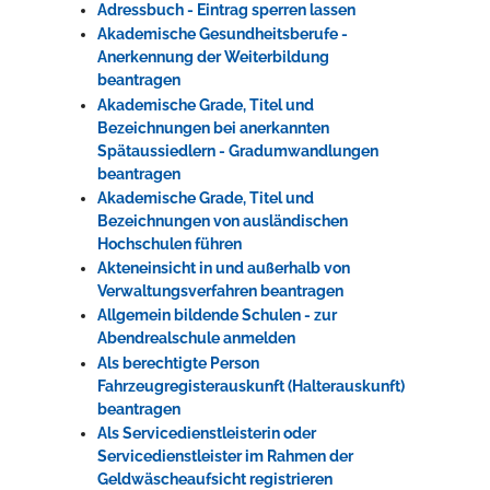
Adressbuch - Eintrag sperren lassen
Akademische Gesundheitsberufe -
Anerkennung der Weiterbildung
beantragen
Akademische Grade, Titel und
Bezeichnungen bei anerkannten
Spätaussiedlern - Gradumwandlungen
beantragen
Akademische Grade, Titel und
Bezeichnungen von ausländischen
Hochschulen führen
Akteneinsicht in und außerhalb von
Verwaltungsverfahren beantragen
Allgemein bildende Schulen - zur
Abendrealschule anmelden
Als berechtigte Person
Fahrzeugregisterauskunft (Halterauskunft)
beantragen
Als Servicedienstleisterin oder
Servicedienstleister im Rahmen der
Geldwäscheaufsicht registrieren