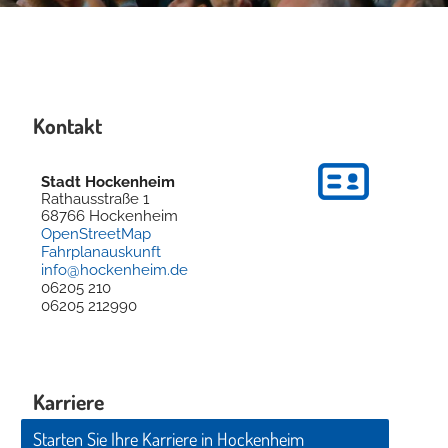
Kontakt
Stadt Hockenheim
Rathausstraße 1
68766
Hockenheim
OpenStreetMap
Fahrplanauskunft
info@hockenheim.de
06205 210
06205 212990
Karriere
Starten Sie Ihre Karriere in Hockenheim