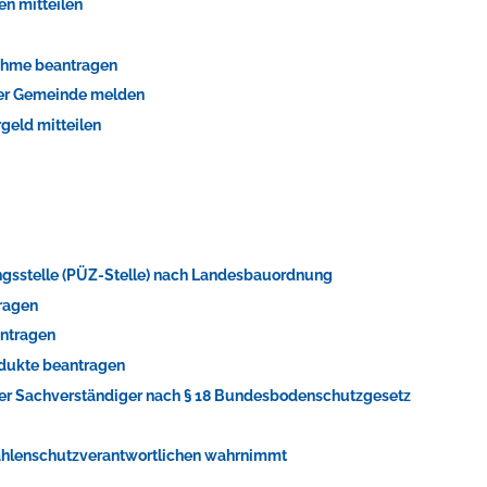
en mitteilen
ahme beantragen
der Gemeinde melden
geld mitteilen
ungsstelle (PÜZ-Stelle) nach Landesbauordnung
ragen
antragen
odukte beantragen
er Sachverständiger nach § 18 Bundesbodenschutzgesetz
trahlenschutzverantwortlichen wahrnimmt