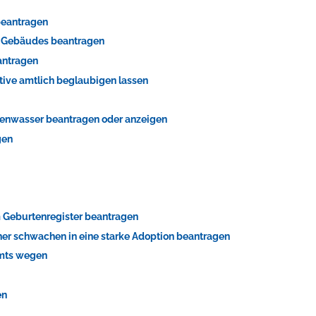
beantragen
s Gebäudes beantragen
antragen
tive amtlich beglaubigen lassen
genwasser beantragen oder anzeigen
gen
 Geburtenregister beantragen
er schwachen in eine starke Adoption beantragen
Amts wegen
en