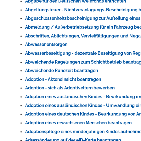
Abgabe für den Deutschen Weinfonds entrichten
Abgeltungsteuer - Nichtveranlagungs-Bescheinigung 
Abgeschlossenheitsbescheinigung zur Aufteilung eine
Abmeldung / Außerbetriebsetzung für ein Fahrzeug be
Abschriften, Ablichtungen, Vervielfältigungen und Nega
Abwasser entsorgen
Abwasserbeseitigung - dezentrale Beseitigung von Re
Abweichende Regelungen zum Schichtbetrieb beantra
Abweichende Ruhezeit beantragen
Adoption - Akteneinsicht beantragen
Adoption - sich als Adoptiveltern bewerben
Adoption eines ausländischen Kindes - Beurkundung im
Adoption eines ausländischen Kindes - Umwandlung ein
Adoption eines deutschen Kindes - Beurkundung von 
Adoption eines erwachsenen Menschen beantragen
Adoptionspflege eines minderjährigen Kindes aufnehm
Adressänderung auf der eID-Karte beantragen