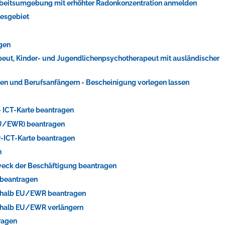
 Arbeitsumgebung mit erhöhter Radonkonzentration anmelden
desgebiet
agen
apeut, Kinder- und Jugendlichenpsychotherapeut mit ausländischer
en und Berufsanfängern - Bescheinigung vorlegen lassen
 - ICT-Karte beantragen
-EU/EWR) beantragen
er-ICT-Karte beantragen
n
Zweck der Beschäftigung beantragen
 beantragen
ßerhalb EU/EWR beantragen
erhalb EU/EWR verlängern
ragen