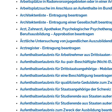
Arbeitsplätze in Radonvorsorgegebieten oder in einer
Arbeitsplatzsuche im Anschluss an Aufenthalte im Bun
Architektenliste - Eintragung beantragen
Architektenliste - Eintragung einer Gesellschaft beantr
Arzt, Zahnarzt, Apotheker, Psychologischer Psychother
Berufsausbildung – Approbation beantragen
Ärztliche Untersuchung von jugendlichen Auszubildend
Arztregister - Eintragung beantragen
Aufenthaltserlaubnis für Arbeitnehmer aus Drittstaaten
Aufenthaltserlaubnis für Au-pair-Beschäftigte (Nicht
Aufenthaltserlaubnis für Drittstaatsangehörige - Mobil
Aufenthaltserlaubnis für eine Beschäftigung beantrage
Aufenthaltserlaubnis für qualifizierte Geduldete zum 
Aufenthaltserlaubnis für Staatsangehörige der Schweiz
Aufenthaltserlaubnis für Studierende aus Staaten au
Aufenthaltserlaubnis für Studierende aus Staaten auß
Aufenthaltserlaubnis zum Zweck der Ausbildung beant