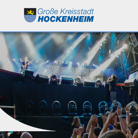
Leben
Kultur
Bildung
Wirtschaft