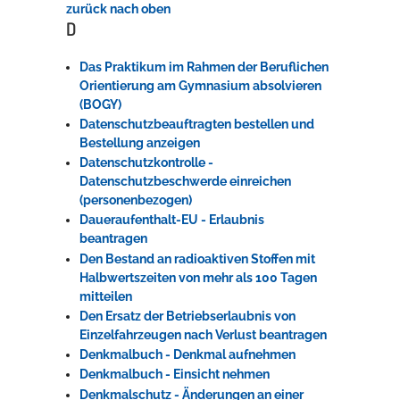
zurück nach oben
D
Das Praktikum im Rahmen der Beruflichen
Orientierung am Gymnasium absolvieren
(BOGY)
Datenschutzbeauftragten bestellen und
Bestellung anzeigen
Datenschutzkontrolle -
Datenschutzbeschwerde einreichen
(personenbezogen)
Daueraufenthalt-EU - Erlaubnis
beantragen
Den Bestand an radioaktiven Stoffen mit
Halbwertszeiten von mehr als 100 Tagen
mitteilen
Den Ersatz der Betriebserlaubnis von
Einzelfahrzeugen nach Verlust beantragen
Denkmalbuch - Denkmal aufnehmen
Denkmalbuch - Einsicht nehmen
Denkmalschutz - Änderungen an einer