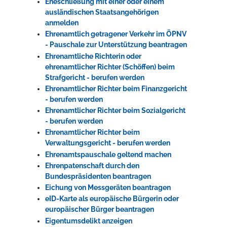
Eheschließung mit einer oder einem
ausländischen Staatsangehörigen
anmelden
Ehrenamtlich getragener Verkehr im ÖPNV
- Pauschale zur Unterstützung beantragen
Ehrenamtliche Richterin oder
ehrenamtlicher Richter (Schöffen) beim
Strafgericht - berufen werden
Ehrenamtlicher Richter beim Finanzgericht
- berufen werden
Ehrenamtlicher Richter beim Sozialgericht
- berufen werden
Ehrenamtlicher Richter beim
Verwaltungsgericht - berufen werden
Ehrenamtspauschale geltend machen
Ehrenpatenschaft durch den
Bundespräsidenten beantragen
Eichung von Messgeräten beantragen
eID-Karte als europäische Bürgerin oder
europäischer Bürger beantragen
Eigentumsdelikt anzeigen