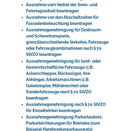
Ausnahme vom Verbot der Sonn- und
Feiertagsarbeit beantragen
Ausnahme von den Abschaltzeiten für
Fassadenbeleuchtung beantragen
Ausnahmegenehmigung für Großraum-
und Schwertransporte,
grenzüberschreitende Verkehre, Fahrzeuge
oder Fahrzeugkombinationen nach § 70
StVZO beantragen
Ausnahmegenehmigung für land- oder
forstwirtschaftliche Fahrzeuge (z.B.
Ackerschlepper, Rückezüge), ihre
Anhänger, Arbeitsmaschinen (z.B.
Gabelstapler, Mähdrescher) oder
Sonderfahrzeuge nach § 70 StVZO
beantragen
Ausnahmegenehmigung nach § 70 StVZO
für Einzelfahrten beantragen
Ausnahmegenehmigung Parkerlaubnis,
Parkerleichterungen für Betriebe (zum
Beispiel Handwerkerparkausweis)