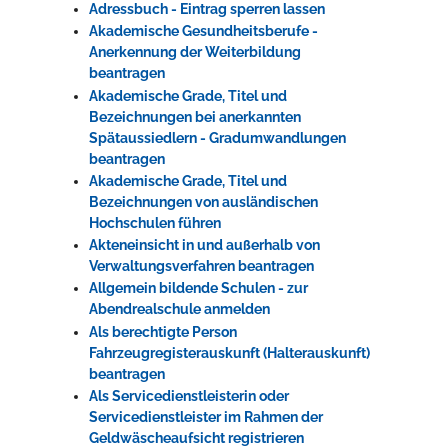
Adressbuch - Eintrag sperren lassen
Akademische Gesundheitsberufe -
Anerkennung der Weiterbildung
beantragen
Akademische Grade, Titel und
Bezeichnungen bei anerkannten
Spätaussiedlern - Gradumwandlungen
beantragen
Akademische Grade, Titel und
Bezeichnungen von ausländischen
Hochschulen führen
Akteneinsicht in und außerhalb von
Verwaltungsverfahren beantragen
Allgemein bildende Schulen - zur
Abendrealschule anmelden
Als berechtigte Person
Fahrzeugregisterauskunft (Halterauskunft)
beantragen
Als Servicedienstleisterin oder
Servicedienstleister im Rahmen der
Geldwäscheaufsicht registrieren