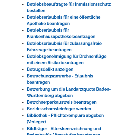
Betriebsbeauftragte für Immissionsschutz
bestellen
Betriebserlaubnis für eine öffentliche
Apotheke beantragen
Betriebserlaubnis für
Krankenhausapotheke beantragen
Betriebserlaubnis für zulassungsfreie
Fahrzeuge beantragen
Betriebsgenehmigung für Drohnenflüge
mit einem Risiko beantragen
Betrugsdelikt anzeigen
Bewachungsgewerbe - Erlaubnis
beantragen
Bewerbung um die Landarztquote Baden-
Württemberg abgeben
Bewohnerparkausweis beantragen
Bezirksschornsteinfeger werden
Bibliothek - Pflichtexemplare abgeben
(Verleger)
Bildträger - Alterskennzeichnung und
Freigabe für Altersstufen beantragen