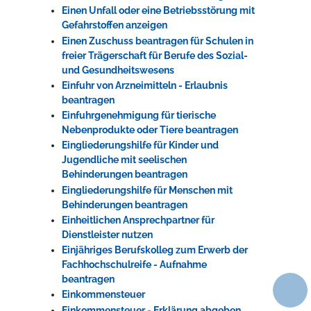
Einen Unfall oder eine Betriebsstörung mit
Gefahrstoffen anzeigen
Einen Zuschuss beantragen für Schulen in
freier Trägerschaft für Berufe des Sozial-
und Gesundheitswesens
Einfuhr von Arzneimitteln - Erlaubnis
beantragen
Einfuhrgenehmigung für tierische
Nebenprodukte oder Tiere beantragen
Eingliederungshilfe für Kinder und
Jugendliche mit seelischen
Behinderungen beantragen
Eingliederungshilfe für Menschen mit
Behinderungen beantragen
Einheitlichen Ansprechpartner für
Dienstleister nutzen
Einjähriges Berufskolleg zum Erwerb der
Fachhochschulreife - Aufnahme
beantragen
Einkommensteuer
Einkommensteuer - Erklärung abgeben