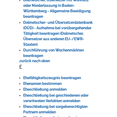
Dolmetscher, Übersetzer mit Wohnsitz
oder Niederlassung in Baden-
Württemberg - Allgemeine Beeidigung
beantragen
Dolmetscher- und Übersetzerdatenbank
(DÜD) - Aufnahme bei vorübergehender
Tätigkeit beantragen (Dolmetscher,
Übersetzer aus anderen EU-/EWR-
Staaten)
Durchführung von Wochenmärkten
beantragen
zurück nach oben
E
Ehefähigkeitszeugnis beantragen
Ehenamen bestimmen
Eheschließung anmelden
Eheschließung bei geschiedenen oder
verwitweten Verlobten anmelden
Eheschließung bei sorgeberechtigten
Partnern anmelden