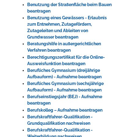
Benutzung der Straßenfläche beim Bauen
beantragen
Benutzung eines Gewässers - Erlaubnis
zum Entnehmen, Zutagefördern,
Zutageleiten und Ableiten von
Grundwasser beantragen
Beratungshilfe in außergerichtlichen
Verfahren beantragen
Berechtigungszertifikat für die Online-
Ausweisfunktion beantragen
Berufliches Gymnasium (dreijährige
Aufbauform) - Aufnahme beantragen
Berufliches Gymnasium (sechsjährige
Aufbauform) - Aufnahme beantragen
Berufseinstiegsjahr (BEJ) - Aufnahme
beantragen
Berufskolleg – Aufnahme beantragen
Berufskraftfahrer-Qualifikation -
Grundqualifikation nachweisen
Berufskraftfahrer-Qualifikation -
Weiterbildung nachweisen