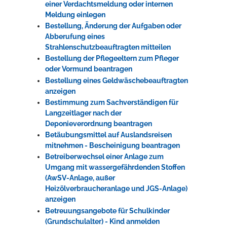
einer Verdachtsmeldung oder internen
Meldung einlegen
Bestellung, Änderung der Aufgaben oder
Abberufung eines
Strahlenschutzbeauftragten mitteilen
Bestellung der Pflegeeltern zum Pfleger
oder Vormund beantragen
Bestellung eines Geldwäschebeauftragten
anzeigen
Bestimmung zum Sachverständigen für
Langzeitlager nach der
Deponieverordnung beantragen
Betäubungsmittel auf Auslandsreisen
mitnehmen - Bescheinigung beantragen
Betreiberwechsel einer Anlage zum
Umgang mit wassergefährdenden Stoffen
(AwSV-Anlage, außer
Heizölverbraucheranlage und JGS-Anlage)
anzeigen
Betreuungsangebote für Schulkinder
(Grundschulalter) - Kind anmelden