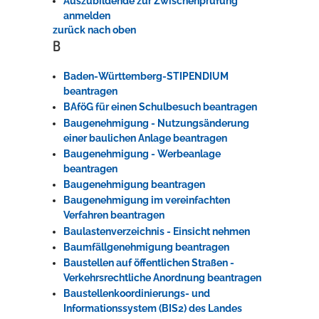
Auszubildende zur Zwischenprüfung
anmelden
zurück nach oben
B
Baden-Württemberg-STIPENDIUM
beantragen
BAföG für einen Schulbesuch beantragen
Baugenehmigung - Nutzungsänderung
einer baulichen Anlage beantragen
Baugenehmigung - Werbeanlage
beantragen
Baugenehmigung beantragen
Baugenehmigung im vereinfachten
Verfahren beantragen
Baulastenverzeichnis - Einsicht nehmen
Baumfällgenehmigung beantragen
Baustellen auf öffentlichen Straßen -
Verkehrsrechtliche Anordnung beantragen
Baustellenkoordinierungs- und
Informationssystem (BIS2) des Landes