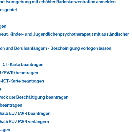
 Arbeitsumgebung mit erhöhter Radonkonzentration anmelden
desgebiet
agen
apeut, Kinder- und Jugendlichenpsychotherapeut mit ausländischer
en und Berufsanfängern - Bescheinigung vorlegen lassen
 - ICT-Karte beantragen
-EU/EWR) beantragen
er-ICT-Karte beantragen
n
Zweck der Beschäftigung beantragen
 beantragen
ßerhalb EU/EWR beantragen
erhalb EU/EWR verlängern
ragen