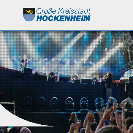
Leben
Kultur
Bildung
Wirtschaft