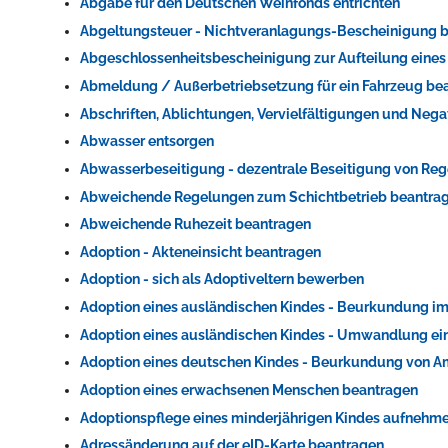
Abgabe für den Deutschen Weinfonds entrichten
Abgeltungsteuer - Nichtveranlagungs-Bescheinigung 
Abgeschlossenheitsbescheinigung zur Aufteilung eine
Abmeldung / Außerbetriebsetzung für ein Fahrzeug be
Abschriften, Ablichtungen, Vervielfältigungen und Nega
Abwasser entsorgen
Abwasserbeseitigung - dezentrale Beseitigung von Re
Abweichende Regelungen zum Schichtbetrieb beantra
Abweichende Ruhezeit beantragen
Adoption - Akteneinsicht beantragen
Adoption - sich als Adoptiveltern bewerben
Adoption eines ausländischen Kindes - Beurkundung im
Adoption eines ausländischen Kindes - Umwandlung ein
Adoption eines deutschen Kindes - Beurkundung von 
Adoption eines erwachsenen Menschen beantragen
Adoptionspflege eines minderjährigen Kindes aufnehm
Adressänderung auf der eID-Karte beantragen