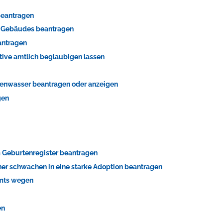
beantragen
s Gebäudes beantragen
antragen
tive amtlich beglaubigen lassen
genwasser beantragen oder anzeigen
gen
 Geburtenregister beantragen
er schwachen in eine starke Adoption beantragen
Amts wegen
en