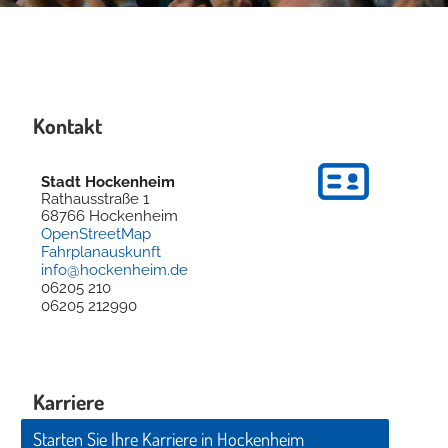
Kontakt
Stadt Hockenheim
Rathausstraße 1
68766
Hockenheim
OpenStreetMap
Fahrplanauskunft
info@hockenheim.de
06205 210
06205 212990
Karriere
Starten Sie Ihre Karriere in Hockenheim