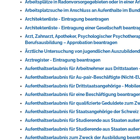
Arbeitsplätze in Radonvorsorgegebieten oder in einer
Arbeitsplatzsuche im Anschluss an Aufenthalte im Bun
Architektenliste - Eintragung beantragen
Architektenliste - Eintragung einer Gesellschaft beantr
Arzt, Zahnarzt, Apotheker, Psychologischer Psychother
Berufsausbildung – Approbation beantragen
Ärztliche Untersuchung von jugendlichen Auszubildend
Arztregister - Eintragung beantragen
Aufenthaltserlaubnis für Arbeitnehmer aus Drittstaaten
Aufenthaltserlaubnis für Au-pair-Beschäftigte (Nicht
Aufenthaltserlaubnis für Drittstaatsangehörige - Mobil
Aufenthaltserlaubnis für eine Beschäftigung beantrage
Aufenthaltserlaubnis für qualifizierte Geduldete zum 
Aufenthaltserlaubnis für Staatsangehörige der Schweiz
Aufenthaltserlaubnis für Studierende aus Staaten au
Aufenthaltserlaubnis für Studierende aus Staaten auß
Aufenthaltserlaubnis zum Zweck der Ausbildung beant