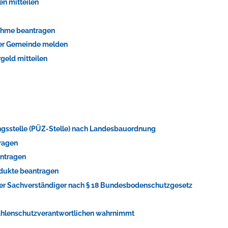
en mitteilen
ahme beantragen
der Gemeinde melden
geld mitteilen
ungsstelle (PÜZ-Stelle) nach Landesbauordnung
ragen
antragen
odukte beantragen
er Sachverständiger nach § 18 Bundesbodenschutzgesetz
trahlenschutzverantwortlichen wahrnimmt