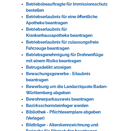
Betriebsbeauftragte für Immissionsschutz
bestellen
Betriebserlaubnis für eine öffentliche
Apotheke beantragen
Betriebserlaubnis für
Krankenhausapotheke beantragen
Betriebserlaubnis für zulassungsfreie
Fahrzeuge beantragen
Betriebsgenehmigung für Drohnenflüge
mit einem Risiko beantragen
Betrugsdelikt anzeigen
Bewachungsgewerbe - Erlaubnis
beantragen
Bewerbung um die Landarztquote Baden-
Württemberg abgeben
Bewohnerparkausweis beantragen
Bezirksschornsteinfeger werden
Bibliothek - Pflichtexemplare abgeben
(Verleger)
Bildträger - Alterskennzeichnung und
Freigabe für Altersstufen beantragen