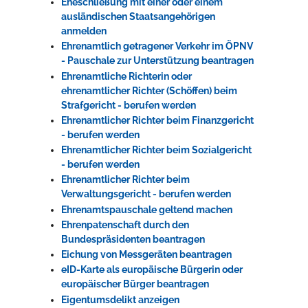
Eheschließung mit einer oder einem
ausländischen Staatsangehörigen
anmelden
Ehrenamtlich getragener Verkehr im ÖPNV
- Pauschale zur Unterstützung beantragen
Ehrenamtliche Richterin oder
ehrenamtlicher Richter (Schöffen) beim
Strafgericht - berufen werden
Ehrenamtlicher Richter beim Finanzgericht
- berufen werden
Ehrenamtlicher Richter beim Sozialgericht
- berufen werden
Ehrenamtlicher Richter beim
Verwaltungsgericht - berufen werden
Ehrenamtspauschale geltend machen
Ehrenpatenschaft durch den
Bundespräsidenten beantragen
Eichung von Messgeräten beantragen
eID-Karte als europäische Bürgerin oder
europäischer Bürger beantragen
Eigentumsdelikt anzeigen