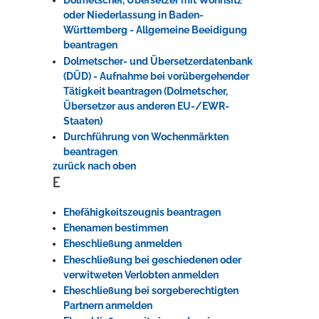
Dolmetscher, Übersetzer mit Wohnsitz
oder Niederlassung in Baden-
Württemberg - Allgemeine Beeidigung
beantragen
Dolmetscher- und Übersetzerdatenbank
(DÜD) - Aufnahme bei vorübergehender
Tätigkeit beantragen (Dolmetscher,
Übersetzer aus anderen EU-/EWR-
Staaten)
Durchführung von Wochenmärkten
beantragen
zurück nach oben
E
Ehefähigkeitszeugnis beantragen
Ehenamen bestimmen
Eheschließung anmelden
Eheschließung bei geschiedenen oder
verwitweten Verlobten anmelden
Eheschließung bei sorgeberechtigten
Partnern anmelden