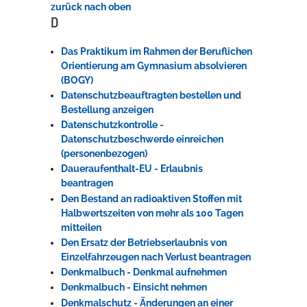
zurück nach oben
D
Das Praktikum im Rahmen der Beruflichen
Orientierung am Gymnasium absolvieren
(BOGY)
Datenschutzbeauftragten bestellen und
Bestellung anzeigen
Datenschutzkontrolle -
Datenschutzbeschwerde einreichen
(personenbezogen)
Daueraufenthalt-EU - Erlaubnis
beantragen
Den Bestand an radioaktiven Stoffen mit
Halbwertszeiten von mehr als 100 Tagen
mitteilen
Den Ersatz der Betriebserlaubnis von
Einzelfahrzeugen nach Verlust beantragen
Denkmalbuch - Denkmal aufnehmen
Denkmalbuch - Einsicht nehmen
Denkmalschutz - Änderungen an einer