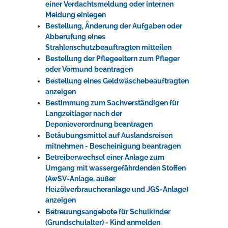
einer Verdachtsmeldung oder internen
Meldung einlegen
Bestellung, Änderung der Aufgaben oder
Abberufung eines
Strahlenschutzbeauftragten mitteilen
Bestellung der Pflegeeltern zum Pfleger
oder Vormund beantragen
Bestellung eines Geldwäschebeauftragten
anzeigen
Bestimmung zum Sachverständigen für
Langzeitlager nach der
Deponieverordnung beantragen
Betäubungsmittel auf Auslandsreisen
mitnehmen - Bescheinigung beantragen
Betreiberwechsel einer Anlage zum
Umgang mit wassergefährdenden Stoffen
(AwSV-Anlage, außer
Heizölverbraucheranlage und JGS-Anlage)
anzeigen
Betreuungsangebote für Schulkinder
(Grundschulalter) - Kind anmelden