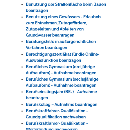
Benutzung der Straßenfläche beim Bauen
beantragen
Benutzung eines Gewässers - Erlaubnis
zum Entnehmen, Zutagefördern,
Zutageleiten und Ableiten von
Grundwasser beantragen
Beratungshilfe in außergerichtlichen
Verfahren beantragen
Berechtigungszertifikat für die Online-
Ausweisfunktion beantragen
Berufliches Gymnasium (dreijährige
Aufbauform) - Aufnahme beantragen
Berufliches Gymnasium (sechsjährige
Aufbauform) - Aufnahme beantragen
Berufseinstiegsjahr (BEJ) - Aufnahme
beantragen
Berufskolleg – Aufnahme beantragen
Berufskraftfahrer-Qualifikation -
Grundqualifikation nachweisen
Berufskraftfahrer-Qualifikation -
Weiterbildung nachweisen