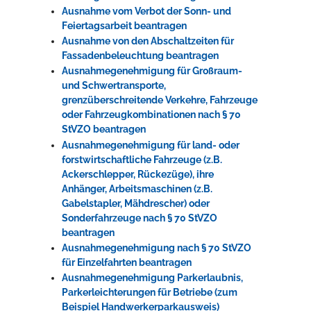
Ausnahme vom Verbot der Sonn- und
Feiertagsarbeit beantragen
Ausnahme von den Abschaltzeiten für
Fassadenbeleuchtung beantragen
Ausnahmegenehmigung für Großraum-
und Schwertransporte,
grenzüberschreitende Verkehre, Fahrzeuge
oder Fahrzeugkombinationen nach § 70
StVZO beantragen
Ausnahmegenehmigung für land- oder
forstwirtschaftliche Fahrzeuge (z.B.
Ackerschlepper, Rückezüge), ihre
Anhänger, Arbeitsmaschinen (z.B.
Gabelstapler, Mähdrescher) oder
Sonderfahrzeuge nach § 70 StVZO
beantragen
Ausnahmegenehmigung nach § 70 StVZO
für Einzelfahrten beantragen
Ausnahmegenehmigung Parkerlaubnis,
Parkerleichterungen für Betriebe (zum
Beispiel Handwerkerparkausweis)