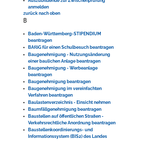
Auszubildende zur Zwischenprüfung
anmelden
zurück nach oben
B
Baden-Württemberg-STIPENDIUM
beantragen
BAföG für einen Schulbesuch beantragen
Baugenehmigung - Nutzungsänderung
einer baulichen Anlage beantragen
Baugenehmigung - Werbeanlage
beantragen
Baugenehmigung beantragen
Baugenehmigung im vereinfachten
Verfahren beantragen
Baulastenverzeichnis - Einsicht nehmen
Baumfällgenehmigung beantragen
Baustellen auf öffentlichen Straßen -
Verkehrsrechtliche Anordnung beantragen
Baustellenkoordinierungs- und
Informationssystem (BIS2) des Landes