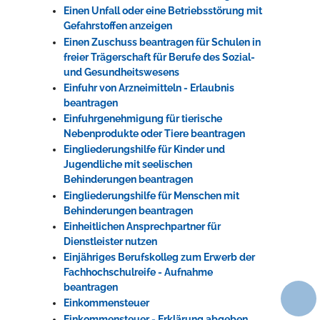
Einen Unfall oder eine Betriebsstörung mit
Gefahrstoffen anzeigen
Einen Zuschuss beantragen für Schulen in
freier Trägerschaft für Berufe des Sozial-
und Gesundheitswesens
Einfuhr von Arzneimitteln - Erlaubnis
beantragen
Einfuhrgenehmigung für tierische
Nebenprodukte oder Tiere beantragen
Eingliederungshilfe für Kinder und
Jugendliche mit seelischen
Behinderungen beantragen
Eingliederungshilfe für Menschen mit
Behinderungen beantragen
Einheitlichen Ansprechpartner für
Dienstleister nutzen
Einjähriges Berufskolleg zum Erwerb der
Fachhochschulreife - Aufnahme
beantragen
Einkommensteuer
Einkommensteuer - Erklärung abgeben