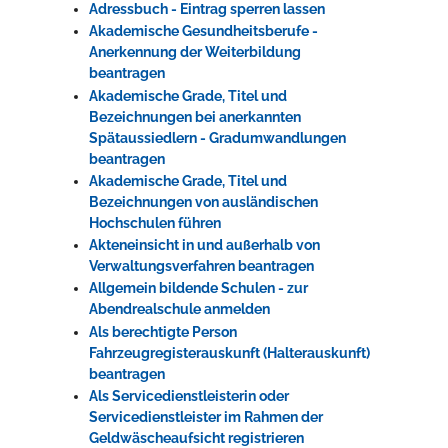
Adressbuch - Eintrag sperren lassen
Akademische Gesundheitsberufe -
Anerkennung der Weiterbildung
beantragen
Akademische Grade, Titel und
Bezeichnungen bei anerkannten
Spätaussiedlern - Gradumwandlungen
beantragen
Akademische Grade, Titel und
Bezeichnungen von ausländischen
Hochschulen führen
Akteneinsicht in und außerhalb von
Verwaltungsverfahren beantragen
Allgemein bildende Schulen - zur
Abendrealschule anmelden
Als berechtigte Person
Fahrzeugregisterauskunft (Halterauskunft)
beantragen
Als Servicedienstleisterin oder
Servicedienstleister im Rahmen der
Geldwäscheaufsicht registrieren