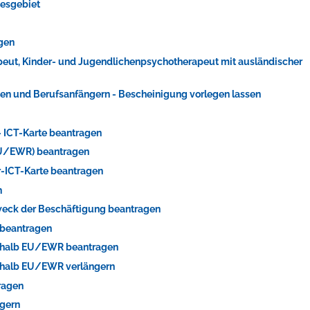
desgebiet
agen
apeut, Kinder- und Jugendlichenpsychotherapeut mit ausländischer
en und Berufsanfängern - Bescheinigung vorlegen lassen
 - ICT-Karte beantragen
-EU/EWR) beantragen
er-ICT-Karte beantragen
n
Zweck der Beschäftigung beantragen
 beantragen
ßerhalb EU/EWR beantragen
erhalb EU/EWR verlängern
ragen
ngern