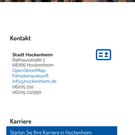
Kontakt
Stadt Hockenheim
Rathausstraße 1
68766
Hockenheim
OpenStreetMap
Fahrplanauskunft
info@hockenheim.de
06205 210
06205 212990
Karriere
Starten Sie Ihre Karriere in Hockenheim