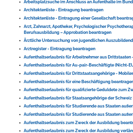
Arbeitsplatzsuche im Anschluss an Aufenthalte im Bun
Architektenliste - Eintragung beantragen
Architektenliste - Eintragung einer Gesellschaft beantr
Arzt, Zahnarzt, Apotheker, Psychologischer Psychother
Berufsausbildung – Approbation beantragen
Ärztliche Untersuchung von jugendlichen Auszubildend
Arztregister - Eintragung beantragen
Aufenthaltserlaubnis für Arbeitnehmer aus Drittstaaten
Aufenthaltserlaubnis für Au-pair-Beschäftigte (Nicht
Aufenthaltserlaubnis für Drittstaatsangehörige - Mobil
Aufenthaltserlaubnis für eine Beschäftigung beantrage
Aufenthaltserlaubnis für qualifizierte Geduldete zum 
Aufenthaltserlaubnis für Staatsangehörige der Schweiz
Aufenthaltserlaubnis für Studierende aus Staaten au
Aufenthaltserlaubnis für Studierende aus Staaten auß
Aufenthaltserlaubnis zum Zweck der Ausbildung beant
Aufenthaltserlaubnis zum Zweck der Ausbildung verlä