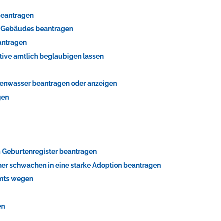
beantragen
s Gebäudes beantragen
antragen
tive amtlich beglaubigen lassen
genwasser beantragen oder anzeigen
gen
 Geburtenregister beantragen
er schwachen in eine starke Adoption beantragen
Amts wegen
en