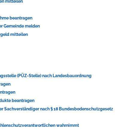
en mitteilen
ahme beantragen
der Gemeinde melden
geld mitteilen
ungsstelle (PÜZ-Stelle) nach Landesbauordnung
ragen
antragen
odukte beantragen
er Sachverständiger nach § 18 Bundesbodenschutzgesetz
trahlenschutzverantwortlichen wahrnimmt