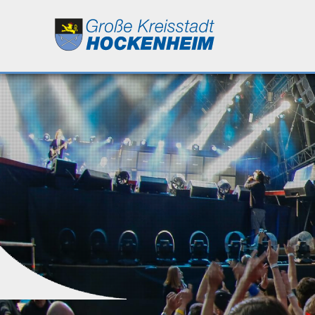
Leben
Kultur
Bildung
Wirtschaft