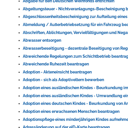
Abgabe für den Deutschen Weinfonds entrichten
Abgeltungsteuer - Nichtveranlagungs-Bescheinigung 
Abgeschlossenheitsbescheinigung zur Aufteilung eine
Abmeldung / Außerbetriebsetzung für ein Fahrzeug be
Abschriften, Ablichtungen, Vervielfältigungen und Nega
Abwasser entsorgen
Abwasserbeseitigung - dezentrale Beseitigung von Re
Abweichende Regelungen zum Schichtbetrieb beantra
Abweichende Ruhezeit beantragen
Adoption - Akteneinsicht beantragen
Adoption - sich als Adoptiveltern bewerben
Adoption eines ausländischen Kindes - Beurkundung im
Adoption eines ausländischen Kindes - Umwandlung ein
Adoption eines deutschen Kindes - Beurkundung von 
Adoption eines erwachsenen Menschen beantragen
Adoptionspflege eines minderjährigen Kindes aufnehm
Adressänderung auf der eID-Karte beantragen