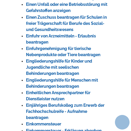
Einen Unfall oder eine Betriebsstörung mit
Gefahrstoffen anzeigen
Einen Zuschuss beantragen für Schulen in
freier Trägerschaft für Berufe des Sozial-
und Gesundheitswesens
Einfuhr von Arzneimitteln - Erlaubnis
beantragen
Einfuhrgenehmigung für tierische
Nebenprodukte oder Tiere beantragen
Eingliederungshilfe für Kinder und
Jugendliche mit seelischen
Behinderungen beantragen
Eingliederungshilfe für Menschen mit
Behinderungen beantragen
Einheitlichen Ansprechpartner für
Dienstleister nutzen
Einjähriges Berufskolleg zum Erwerb der
Fachhochschulreife - Aufnahme
beantragen
Einkommensteuer
Einkommensteuer - Erklärung abgeben