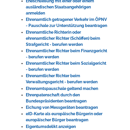
Eheschließung mit einer oder einem
ausländischen Staatsangehörigen
anmelden
Ehrenamtlich getragener Verkehr im ÖPNV
- Pauschale zur Unterstützung beantragen
Ehrenamtliche Richterin oder
ehrenamtlicher Richter (Schöffen) beim
Strafgericht - berufen werden
Ehrenamtlicher Richter beim Finanzgericht
- berufen werden
Ehrenamtlicher Richter beim Sozialgericht
- berufen werden
Ehrenamtlicher Richter beim
Verwaltungsgericht - berufen werden
Ehrenamtspauschale geltend machen
Ehrenpatenschaft durch den
Bundespräsidenten beantragen
Eichung von Messgeräten beantragen
eID-Karte als europäische Bürgerin oder
europäischer Bürger beantragen
Eigentumsdelikt anzeigen