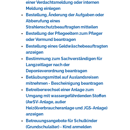
einer Verdachtsmeldung oder internen
Meldung einlegen
Bestellung, Änderung der Aufgaben oder
Abberufung eines
Strahlenschutzbeauftragten mitteilen
Bestellung der Pflegeeltern zum Pfleger
oder Vormund beantragen
Bestellung eines Geldwäschebeauftragten
anzeigen
Bestimmung zum Sachverständigen für
Langzeitlager nach der
Deponieverordnung beantragen
Betäubungsmittel auf Auslandsreisen
mitnehmen - Bescheinigung beantragen
Betreiberwechsel einer Anlage zum
Umgang mit wassergefährdenden Stoffen
(AwSV-Anlage, außer
Heizölverbraucheranlage und JGS-Anlage)
anzeigen
Betreuungsangebote für Schulkinder
(Grundschulalter) - Kind anmelden