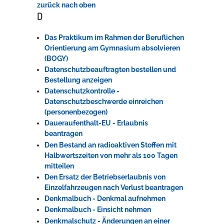
zurück nach oben
D
Das Praktikum im Rahmen der Beruflichen
Orientierung am Gymnasium absolvieren
(BOGY)
Datenschutzbeauftragten bestellen und
Bestellung anzeigen
Datenschutzkontrolle -
Datenschutzbeschwerde einreichen
(personenbezogen)
Daueraufenthalt-EU - Erlaubnis
beantragen
Den Bestand an radioaktiven Stoffen mit
Halbwertszeiten von mehr als 100 Tagen
mitteilen
Den Ersatz der Betriebserlaubnis von
Einzelfahrzeugen nach Verlust beantragen
Denkmalbuch - Denkmal aufnehmen
Denkmalbuch - Einsicht nehmen
Denkmalschutz - Änderungen an einer