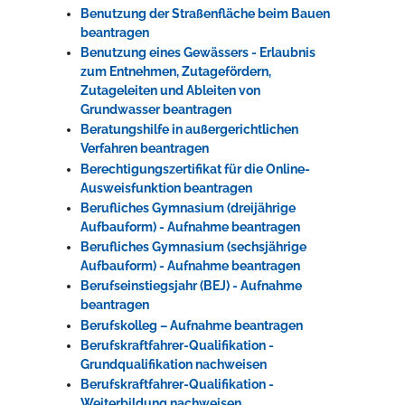
Benutzung der Straßenfläche beim Bauen
beantragen
Benutzung eines Gewässers - Erlaubnis
zum Entnehmen, Zutagefördern,
Zutageleiten und Ableiten von
Grundwasser beantragen
Beratungshilfe in außergerichtlichen
Verfahren beantragen
Berechtigungszertifikat für die Online-
Ausweisfunktion beantragen
Berufliches Gymnasium (dreijährige
Aufbauform) - Aufnahme beantragen
Berufliches Gymnasium (sechsjährige
Aufbauform) - Aufnahme beantragen
Berufseinstiegsjahr (BEJ) - Aufnahme
beantragen
Berufskolleg – Aufnahme beantragen
Berufskraftfahrer-Qualifikation -
Grundqualifikation nachweisen
Berufskraftfahrer-Qualifikation -
Weiterbildung nachweisen