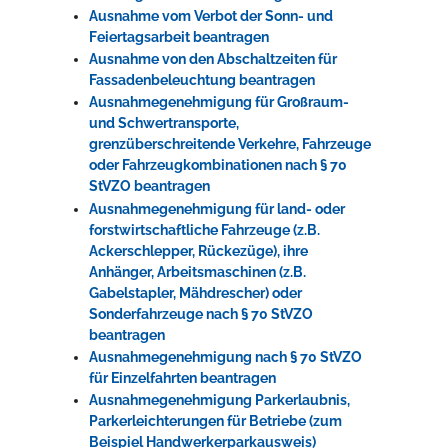
Ausnahme vom Verbot der Sonn- und
Feiertagsarbeit beantragen
Ausnahme von den Abschaltzeiten für
Fassadenbeleuchtung beantragen
Ausnahmegenehmigung für Großraum-
und Schwertransporte,
grenzüberschreitende Verkehre, Fahrzeuge
oder Fahrzeugkombinationen nach § 70
StVZO beantragen
Ausnahmegenehmigung für land- oder
forstwirtschaftliche Fahrzeuge (z.B.
Ackerschlepper, Rückezüge), ihre
Anhänger, Arbeitsmaschinen (z.B.
Gabelstapler, Mähdrescher) oder
Sonderfahrzeuge nach § 70 StVZO
beantragen
Ausnahmegenehmigung nach § 70 StVZO
für Einzelfahrten beantragen
Ausnahmegenehmigung Parkerlaubnis,
Parkerleichterungen für Betriebe (zum
Beispiel Handwerkerparkausweis)