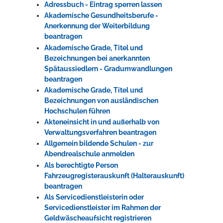
Adressbuch - Eintrag sperren lassen
Akademische Gesundheitsberufe -
Anerkennung der Weiterbildung
beantragen
Akademische Grade, Titel und
Bezeichnungen bei anerkannten
Spätaussiedlern - Gradumwandlungen
beantragen
Akademische Grade, Titel und
Bezeichnungen von ausländischen
Hochschulen führen
Akteneinsicht in und außerhalb von
Verwaltungsverfahren beantragen
Allgemein bildende Schulen - zur
Abendrealschule anmelden
Als berechtigte Person
Fahrzeugregisterauskunft (Halterauskunft)
beantragen
Als Servicedienstleisterin oder
Servicedienstleister im Rahmen der
Geldwäscheaufsicht registrieren