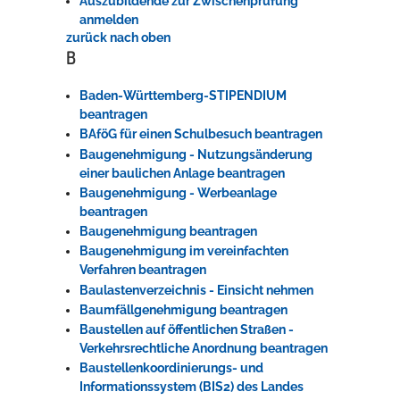
Auszubildende zur Zwischenprüfung
anmelden
zurück nach oben
B
Baden-Württemberg-STIPENDIUM
beantragen
BAföG für einen Schulbesuch beantragen
Baugenehmigung - Nutzungsänderung
einer baulichen Anlage beantragen
Baugenehmigung - Werbeanlage
beantragen
Baugenehmigung beantragen
Baugenehmigung im vereinfachten
Verfahren beantragen
Baulastenverzeichnis - Einsicht nehmen
Baumfällgenehmigung beantragen
Baustellen auf öffentlichen Straßen -
Verkehrsrechtliche Anordnung beantragen
Baustellenkoordinierungs- und
Informationssystem (BIS2) des Landes