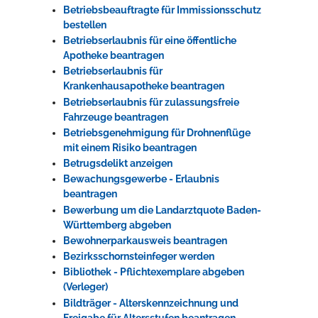
Betriebsbeauftragte für Immissionsschutz
bestellen
Betriebserlaubnis für eine öffentliche
Apotheke beantragen
Betriebserlaubnis für
Krankenhausapotheke beantragen
Betriebserlaubnis für zulassungsfreie
Fahrzeuge beantragen
Betriebsgenehmigung für Drohnenflüge
mit einem Risiko beantragen
Betrugsdelikt anzeigen
Bewachungsgewerbe - Erlaubnis
beantragen
Bewerbung um die Landarztquote Baden-
Württemberg abgeben
Bewohnerparkausweis beantragen
Bezirksschornsteinfeger werden
Bibliothek - Pflichtexemplare abgeben
(Verleger)
Bildträger - Alterskennzeichnung und
Freigabe für Altersstufen beantragen