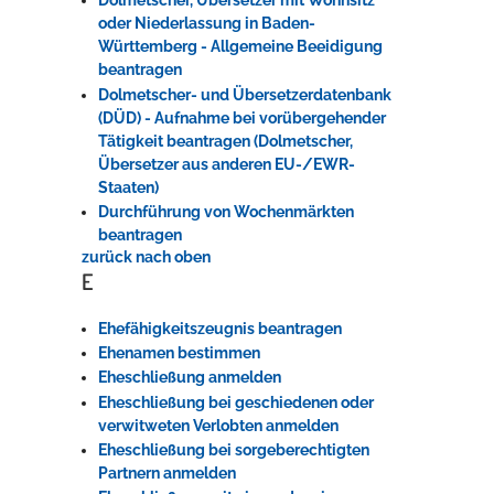
Dolmetscher, Übersetzer mit Wohnsitz
oder Niederlassung in Baden-
Württemberg - Allgemeine Beeidigung
beantragen
Dolmetscher- und Übersetzerdatenbank
(DÜD) - Aufnahme bei vorübergehender
Tätigkeit beantragen (Dolmetscher,
Übersetzer aus anderen EU-/EWR-
Staaten)
Durchführung von Wochenmärkten
beantragen
zurück nach oben
E
Ehefähigkeitszeugnis beantragen
Ehenamen bestimmen
Eheschließung anmelden
Eheschließung bei geschiedenen oder
verwitweten Verlobten anmelden
Eheschließung bei sorgeberechtigten
Partnern anmelden