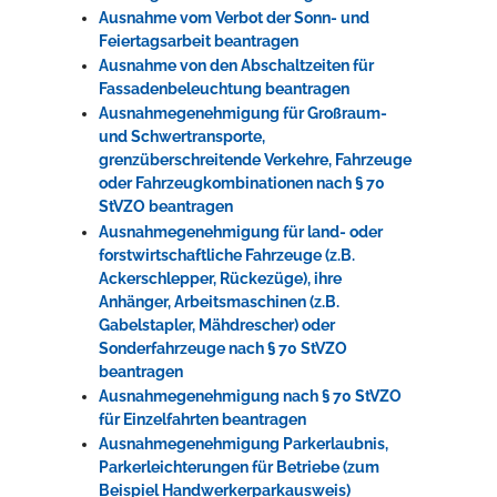
Ausnahme vom Verbot der Sonn- und
Feiertagsarbeit beantragen
Ausnahme von den Abschaltzeiten für
Fassadenbeleuchtung beantragen
Ausnahmegenehmigung für Großraum-
und Schwertransporte,
grenzüberschreitende Verkehre, Fahrzeuge
oder Fahrzeugkombinationen nach § 70
StVZO beantragen
Ausnahmegenehmigung für land- oder
forstwirtschaftliche Fahrzeuge (z.B.
Ackerschlepper, Rückezüge), ihre
Anhänger, Arbeitsmaschinen (z.B.
Gabelstapler, Mähdrescher) oder
Sonderfahrzeuge nach § 70 StVZO
beantragen
Ausnahmegenehmigung nach § 70 StVZO
für Einzelfahrten beantragen
Ausnahmegenehmigung Parkerlaubnis,
Parkerleichterungen für Betriebe (zum
Beispiel Handwerkerparkausweis)