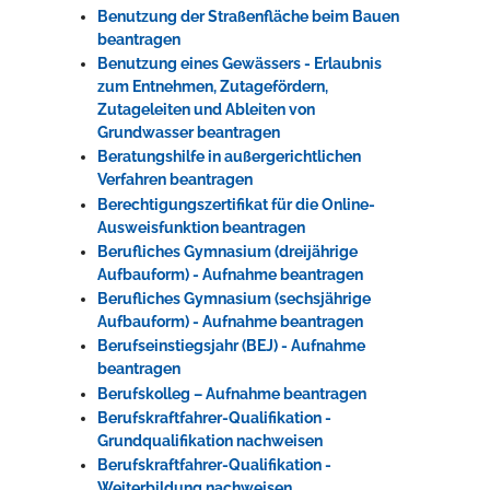
Benutzung der Straßenfläche beim Bauen
beantragen
Benutzung eines Gewässers - Erlaubnis
zum Entnehmen, Zutagefördern,
Zutageleiten und Ableiten von
Grundwasser beantragen
Beratungshilfe in außergerichtlichen
Verfahren beantragen
Berechtigungszertifikat für die Online-
Ausweisfunktion beantragen
Berufliches Gymnasium (dreijährige
Aufbauform) - Aufnahme beantragen
Berufliches Gymnasium (sechsjährige
Aufbauform) - Aufnahme beantragen
Berufseinstiegsjahr (BEJ) - Aufnahme
beantragen
Berufskolleg – Aufnahme beantragen
Berufskraftfahrer-Qualifikation -
Grundqualifikation nachweisen
Berufskraftfahrer-Qualifikation -
Weiterbildung nachweisen