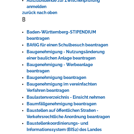
Auszubildende zur Zwischenprüfung
anmelden
zurück nach oben
B
Baden-Württemberg-STIPENDIUM
beantragen
BAföG für einen Schulbesuch beantragen
Baugenehmigung - Nutzungsänderung
einer baulichen Anlage beantragen
Baugenehmigung - Werbeanlage
beantragen
Baugenehmigung beantragen
Baugenehmigung im vereinfachten
Verfahren beantragen
Baulastenverzeichnis - Einsicht nehmen
Baumfällgenehmigung beantragen
Baustellen auf öffentlichen Straßen -
Verkehrsrechtliche Anordnung beantragen
Baustellenkoordinierungs- und
Informationssystem (BIS2) des Landes