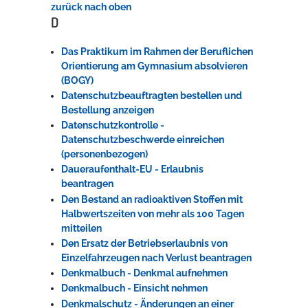
zurück nach oben
D
Das Praktikum im Rahmen der Beruflichen
Orientierung am Gymnasium absolvieren
(BOGY)
Datenschutzbeauftragten bestellen und
Bestellung anzeigen
Datenschutzkontrolle -
Datenschutzbeschwerde einreichen
(personenbezogen)
Daueraufenthalt-EU - Erlaubnis
beantragen
Den Bestand an radioaktiven Stoffen mit
Halbwertszeiten von mehr als 100 Tagen
mitteilen
Den Ersatz der Betriebserlaubnis von
Einzelfahrzeugen nach Verlust beantragen
Denkmalbuch - Denkmal aufnehmen
Denkmalbuch - Einsicht nehmen
Denkmalschutz - Änderungen an einer