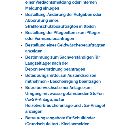
einer Verdachtsmeldung oder internen
Meldung einlegen
Bestellung, Änderung der Aufgaben oder
Abberufung eines
Strahlenschutzbeauftragten mitteilen
Bestellung der Pflegeeltern zum Pfleger
oder Vormund beantragen
Bestellung eines Geldwäschebeauftragten
anzeigen
Bestimmung zum Sachverständigen für
Langzeitlager nach der
Deponieverordnung beantragen
Betäubungsmittel auf Auslandsreisen
mitnehmen - Bescheinigung beantragen
Betreiberwechsel einer Anlage zum
Umgang mit wassergefährdenden Stoffen
(AwSV-Anlage, außer
Heizölverbraucheranlage und JGS-Anlage)
anzeigen
Betreuungsangebote für Schulkinder
(Grundschulalter) - Kind anmelden