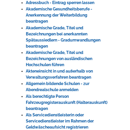
Adressbuch - Eintrag sperren lassen
Akademische Gesundheitsberufe -
Anerkennung der Weiterbildung
beantragen
Akademische Grade, Titel und
Bezeichnungen bei anerkannten
Spätaussiedlern - Gradumwandlungen
beantragen
Akademische Grade, Titel und
Bezeichnungen von ausländischen
Hochschulen führen
Akteneinsicht in und außerhalb von
Verwaltungsverfahren beantragen
Allgemein bildende Schulen - zur
Abendrealschule anmelden
Als berechtigte Person
Fahrzeugregisterauskunft (Halterauskunft)
beantragen
Als Servicedienstleisterin oder
Servicedienstleister im Rahmen der
Geldwäscheaufsicht registrieren