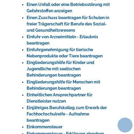
Einen Unfall oder eine Betriebsstörung mit
Gefahrstoffen anzeigen
Einen Zuschuss beantragen für Schulen in
freier Trägerschaft für Berufe des Sozial-
und Gesundheitswesens
Einfuhr von Arzneimitteln - Erlaubnis
beantragen
Einfuhrgenehmigung für tierische
Nebenprodukte oder Tiere beantragen
Eingliederungshilfe für Kinder und
Jugendliche mit seelischen
Behinderungen beantragen
Eingliederungshilfe für Menschen mit
Behinderungen beantragen
Einheitlichen Ansprechpartner für
Dienstleister nutzen
Einjähriges Berufskolleg zum Erwerb der
Fachhochschulreife - Aufnahme
beantragen
Einkommensteuer
Einkommensteuer - Erklärung abgeben