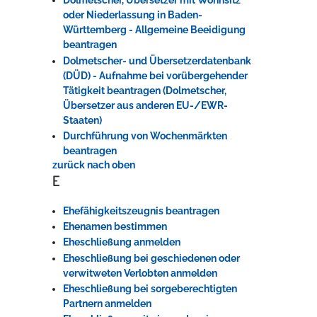
Dolmetscher, Übersetzer mit Wohnsitz
oder Niederlassung in Baden-
Württemberg - Allgemeine Beeidigung
beantragen
Dolmetscher- und Übersetzerdatenbank
(DÜD) - Aufnahme bei vorübergehender
Tätigkeit beantragen (Dolmetscher,
Übersetzer aus anderen EU-/EWR-
Staaten)
Durchführung von Wochenmärkten
beantragen
zurück nach oben
E
Ehefähigkeitszeugnis beantragen
Ehenamen bestimmen
Eheschließung anmelden
Eheschließung bei geschiedenen oder
verwitweten Verlobten anmelden
Eheschließung bei sorgeberechtigten
Partnern anmelden