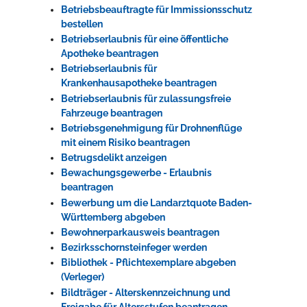
Betriebsbeauftragte für Immissionsschutz
bestellen
Betriebserlaubnis für eine öffentliche
Apotheke beantragen
Betriebserlaubnis für
Krankenhausapotheke beantragen
Betriebserlaubnis für zulassungsfreie
Fahrzeuge beantragen
Betriebsgenehmigung für Drohnenflüge
mit einem Risiko beantragen
Betrugsdelikt anzeigen
Bewachungsgewerbe - Erlaubnis
beantragen
Bewerbung um die Landarztquote Baden-
Württemberg abgeben
Bewohnerparkausweis beantragen
Bezirksschornsteinfeger werden
Bibliothek - Pflichtexemplare abgeben
(Verleger)
Bildträger - Alterskennzeichnung und
Freigabe für Altersstufen beantragen