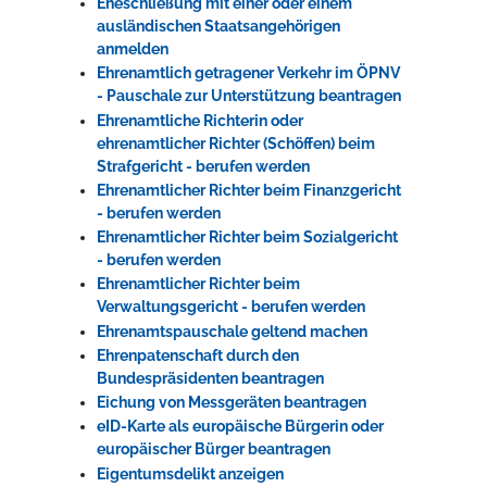
Eheschließung mit einer oder einem
ausländischen Staatsangehörigen
anmelden
Ehrenamtlich getragener Verkehr im ÖPNV
- Pauschale zur Unterstützung beantragen
Ehrenamtliche Richterin oder
ehrenamtlicher Richter (Schöffen) beim
Strafgericht - berufen werden
Ehrenamtlicher Richter beim Finanzgericht
- berufen werden
Ehrenamtlicher Richter beim Sozialgericht
- berufen werden
Ehrenamtlicher Richter beim
Verwaltungsgericht - berufen werden
Ehrenamtspauschale geltend machen
Ehrenpatenschaft durch den
Bundespräsidenten beantragen
Eichung von Messgeräten beantragen
eID-Karte als europäische Bürgerin oder
europäischer Bürger beantragen
Eigentumsdelikt anzeigen