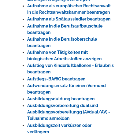
Aufnahme als europäischer Rechtsanwalt
in die Rechtsanwaltskammer beantragen
Aufnahme als Spätaussiedler beantragen
Aufnahme in die Berufsaufbauschule
beantragen
Aufnahme in die Berufsoberschule
beantragen
Aufnahme von Tätigkeiten mit
biologischen Arbeitsstoffen anzeigen
Aufstieg von Kinderluftballonen - Erlaubnis
beantragen
Aufstiegs-BAföG beantragen
Aufwendungsersatz für einen Vormund
beantragen
Ausbildungsduldung beantragen
Ausbildungsvorbereitung dual und
Ausbildungsvorbereitungg (AVdual/AV) -
Teilnahme anmelden
Ausbildungszeit verkürzen oder
verlängern