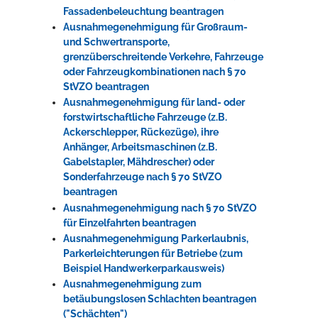
Fassadenbeleuchtung beantragen
Ausnahmegenehmigung für Großraum-
und Schwertransporte,
grenzüberschreitende Verkehre, Fahrzeuge
oder Fahrzeugkombinationen nach § 70
StVZO beantragen
Ausnahmegenehmigung für land- oder
forstwirtschaftliche Fahrzeuge (z.B.
Ackerschlepper, Rückezüge), ihre
Anhänger, Arbeitsmaschinen (z.B.
Gabelstapler, Mähdrescher) oder
Sonderfahrzeuge nach § 70 StVZO
beantragen
Ausnahmegenehmigung nach § 70 StVZO
für Einzelfahrten beantragen
Ausnahmegenehmigung Parkerlaubnis,
Parkerleichterungen für Betriebe (zum
Beispiel Handwerkerparkausweis)
Ausnahmegenehmigung zum
betäubungslosen Schlachten beantragen
("Schächten")