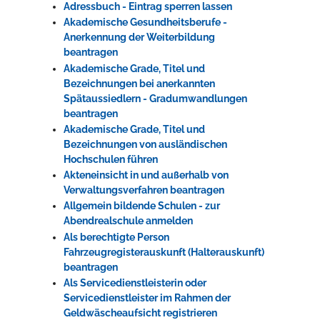
Adressbuch - Eintrag sperren lassen
Akademische Gesundheitsberufe -
Anerkennung der Weiterbildung
beantragen
Akademische Grade, Titel und
Bezeichnungen bei anerkannten
Spätaussiedlern - Gradumwandlungen
beantragen
Akademische Grade, Titel und
Bezeichnungen von ausländischen
Hochschulen führen
Akteneinsicht in und außerhalb von
Verwaltungsverfahren beantragen
Allgemein bildende Schulen - zur
Abendrealschule anmelden
Als berechtigte Person
Fahrzeugregisterauskunft (Halterauskunft)
beantragen
Als Servicedienstleisterin oder
Servicedienstleister im Rahmen der
Geldwäscheaufsicht registrieren