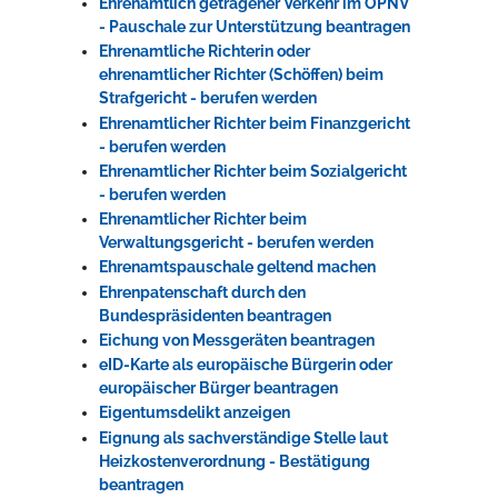
Ehrenamtlich getragener Verkehr im ÖPNV
- Pauschale zur Unterstützung beantragen
Ehrenamtliche Richterin oder
ehrenamtlicher Richter (Schöffen) beim
Strafgericht - berufen werden
Ehrenamtlicher Richter beim Finanzgericht
- berufen werden
Ehrenamtlicher Richter beim Sozialgericht
- berufen werden
Ehrenamtlicher Richter beim
Verwaltungsgericht - berufen werden
Ehrenamtspauschale geltend machen
Ehrenpatenschaft durch den
Bundespräsidenten beantragen
Eichung von Messgeräten beantragen
eID-Karte als europäische Bürgerin oder
europäischer Bürger beantragen
Eigentumsdelikt anzeigen
Eignung als sachverständige Stelle laut
Heizkostenverordnung - Bestätigung
beantragen