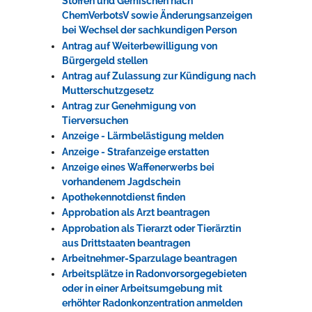
Stoffen und Gemischen nach
ChemVerbotsV sowie Änderungsanzeigen
bei Wechsel der sachkundigen Person
Antrag auf Weiterbewilligung von
Bürgergeld stellen
Antrag auf Zulassung zur Kündigung nach
Mutterschutzgesetz
Antrag zur Genehmigung von
Tierversuchen
Anzeige - Lärmbelästigung melden
Anzeige - Strafanzeige erstatten
Anzeige eines Waffenerwerbs bei
vorhandenem Jagdschein
Apothekennotdienst finden
Approbation als Arzt beantragen
Approbation als Tierarzt oder Tierärztin
aus Drittstaaten beantragen
Arbeitnehmer-Sparzulage beantragen
Arbeitsplätze in Radonvorsorgegebieten
oder in einer Arbeitsumgebung mit
erhöhter Radonkonzentration anmelden