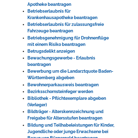
Apotheke beantragen
Betriebserlaubnis für
Krankenhausapotheke beantragen
Betriebserlaubnis für zulassungsfreie
Fahrzeuge beantragen
Betriebsgenehmigung für Drohnenflüge
mit einem Risiko beantragen
Betrugsdelikt anzeigen
Bewachungsgewerbe - Erlaubnis
beantragen
Bewerbung um die Landarztquote Baden-
Württemberg abgeben
Bewohnerparkausweis beantragen
Bezirksschornsteinfeger werden
Bibliothek - Pflichtexemplare abgeben
(Verleger)
Bildträger - Alterskennzeichnung und
Freigabe für Altersstufen beantragen
Bildung und Teilhabeleistungen für Kinder,
Jugendliche oder junge Erwachsene bei
Bezug von Bürgergeld beantragen