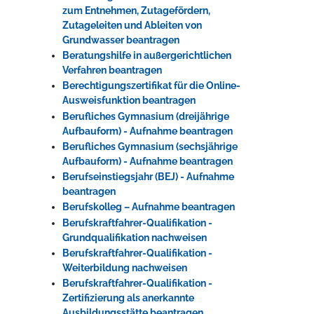
zum Entnehmen, Zutagefördern,
Zutageleiten und Ableiten von
Grundwasser beantragen
Beratungshilfe in außergerichtlichen
Verfahren beantragen
Berechtigungszertifikat für die Online-
Ausweisfunktion beantragen
Berufliches Gymnasium (dreijährige
Aufbauform) - Aufnahme beantragen
Berufliches Gymnasium (sechsjährige
Aufbauform) - Aufnahme beantragen
Berufseinstiegsjahr (BEJ) - Aufnahme
beantragen
Berufskolleg – Aufnahme beantragen
Berufskraftfahrer-Qualifikation -
Grundqualifikation nachweisen
Berufskraftfahrer-Qualifikation -
Weiterbildung nachweisen
Berufskraftfahrer-Qualifikation -
Zertifizierung als anerkannte
Ausbildungsstätte beantragen