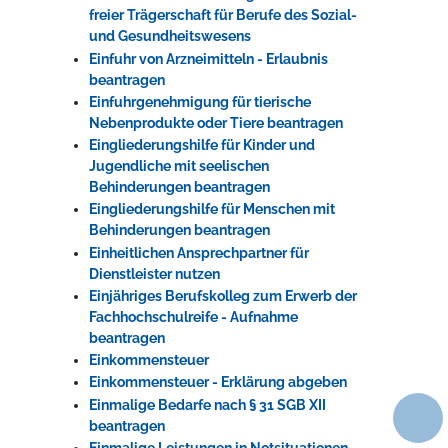
freier Trägerschaft für Berufe des Sozial-
und Gesundheitswesens
Einfuhr von Arzneimitteln - Erlaubnis
beantragen
Einfuhrgenehmigung für tierische
Nebenprodukte oder Tiere beantragen
Eingliederungshilfe für Kinder und
Jugendliche mit seelischen
Behinderungen beantragen
Eingliederungshilfe für Menschen mit
Behinderungen beantragen
Einheitlichen Ansprechpartner für
Dienstleister nutzen
Einjähriges Berufskolleg zum Erwerb der
Fachhochschulreife - Aufnahme
beantragen
Einkommensteuer
Einkommensteuer - Erklärung abgeben
Einmalige Bedarfe nach § 31 SGB XII
beantragen
Einmalige Leistungen in Notsituationen