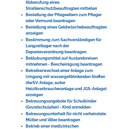
Abberufung eines
Strahlenschutzbeauftragten mitteilen
Bestellung der Pflegeeltern zum Pfleger
oder Vormund beantragen
Bestellung eines Geldwäschebeauftragten
anzeigen
Bestimmung zum Sachverständigen für
Langzeitlager nach der
Deponieverordnung beantragen
Betäubungsmittel auf Auslandsreisen
mitnehmen - Bescheinigung beantragen
Betreiberwechsel einer Anlage zum
Umgang mit wassergefährdenden Stoffen
(AwSV-Anlage, außer
Heizölverbraucheranlage und JGS-Anlage)
anzeigen
Betreuungsangebote für Schulkinder
(Grundschulalter) - Kind anmelden
Betreuungsunterhalt für nicht verheiratete
Mütter und Väter beantragen
Betrieb einer medizinischen