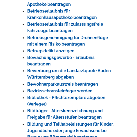
Apotheke beantragen
Betriebserlaubnis für
Krankenhausapotheke beantragen
Betriebserlaubnis für zulassungsfreie
Fahrzeuge beantragen
Betriebsgenehmigung für Drohnenflüge
mit einem Risiko beantragen
Betrugsdelikt anzeigen
Bewachungsgewerbe - Erlaubnis
beantragen
Bewerbung um die Landarztquote Baden-
Württemberg abgeben
Bewohnerparkausweis beantragen
Bezirksschornsteinfeger werden
Bibliothek - Pflichtexemplare abgeben
(Verleger)
Bildträger - Alterskennzeichnung und
Freigabe für Altersstufen beantragen
Bildung und Teilhabeleistungen für Kinder,
Jugendliche oder junge Erwachsene bei
Bezug von Bürgergeld beantragen