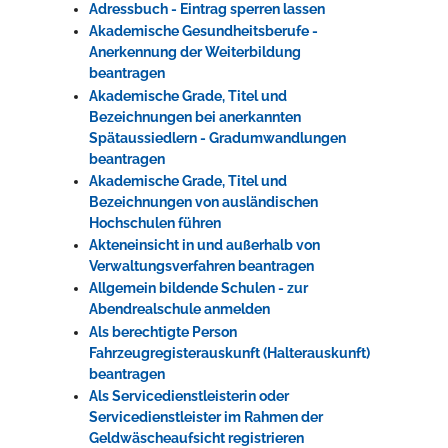
Adressbuch - Eintrag sperren lassen
Akademische Gesundheitsberufe -
Anerkennung der Weiterbildung
beantragen
Akademische Grade, Titel und
Bezeichnungen bei anerkannten
Spätaussiedlern - Gradumwandlungen
beantragen
Akademische Grade, Titel und
Bezeichnungen von ausländischen
Hochschulen führen
Akteneinsicht in und außerhalb von
Verwaltungsverfahren beantragen
Allgemein bildende Schulen - zur
Abendrealschule anmelden
Als berechtigte Person
Fahrzeugregisterauskunft (Halterauskunft)
beantragen
Als Servicedienstleisterin oder
Servicedienstleister im Rahmen der
Geldwäscheaufsicht registrieren