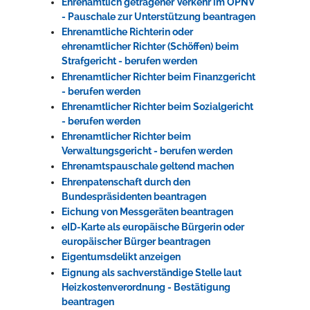
Ehrenamtlich getragener Verkehr im ÖPNV
- Pauschale zur Unterstützung beantragen
Ehrenamtliche Richterin oder
ehrenamtlicher Richter (Schöffen) beim
Strafgericht - berufen werden
Ehrenamtlicher Richter beim Finanzgericht
- berufen werden
Ehrenamtlicher Richter beim Sozialgericht
- berufen werden
Ehrenamtlicher Richter beim
Verwaltungsgericht - berufen werden
Ehrenamtspauschale geltend machen
Ehrenpatenschaft durch den
Bundespräsidenten beantragen
Eichung von Messgeräten beantragen
eID-Karte als europäische Bürgerin oder
europäischer Bürger beantragen
Eigentumsdelikt anzeigen
Eignung als sachverständige Stelle laut
Heizkostenverordnung - Bestätigung
beantragen