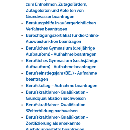
zum Entnehmen, Zutagefördern,
Zutageleiten und Ableiten von
Grundwasser beantragen
Beratungshilfe in außergerichtlichen
Verfahren beantragen
Berechtigungszertifikat für die Online-
Ausweisfunktion beantragen
Berufliches Gymnasium (dreijährige
Aufbauform) - Aufnahme beantragen
Berufliches Gymnasium (sechsjährige
Aufbauform) - Aufnahme beantragen
Berufseinstiegsjahr (BEJ) - Aufnahme
beantragen
Berufskolleg – Aufnahme beantragen
Berufskraftfahrer-Qualifikation -
Grundqualifikation nachweisen
Berufskraftfahrer-Qualifikation -
Weiterbildung nachweisen
Berufskraftfahrer-Qualifikation -
Zertifizierung als anerkannte
Ausbildungsstätte beantragen