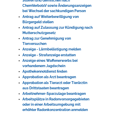
Stoffen und Gemischen nach
ChemVerbotsV sowie Änderungsanzeigen
bei Wechsel der sachkundigen Person
Antrag auf Weiterbewilligung von
Bürgergeld stellen
Antrag auf Zulassung zur Kündigung nach
Mutterschutzgesetz
Antrag zur Genehmigung von
Tierversuchen
Anzeige - Lärmbelästigung melden
Anzeige - Strafanzeige erstatten
Anzeige eines Waffenerwerbs bei
vorhandenem Jagdschein
Apothekennotdienst finden
Approbation als Arzt beantragen
Approbation als Tierarzt oder Tierärztin
aus Drittstaaten beantragen
Arbeitnehmer-Sparzulage beantragen
Arbeitsplätze in Radonvorsorgegebieten
oder in einer Arbeitsumgebung mit
erhöhter Radonkonzentration anmelden