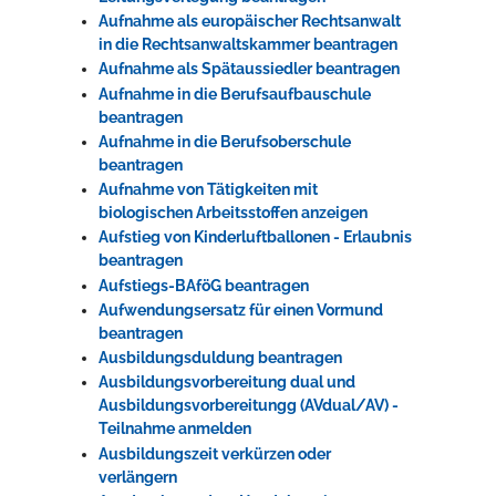
Aufnahme als europäischer Rechtsanwalt
in die Rechtsanwaltskammer beantragen
Aufnahme als Spätaussiedler beantragen
Aufnahme in die Berufsaufbauschule
beantragen
Aufnahme in die Berufsoberschule
beantragen
Aufnahme von Tätigkeiten mit
biologischen Arbeitsstoffen anzeigen
Aufstieg von Kinderluftballonen - Erlaubnis
beantragen
Aufstiegs-BAföG beantragen
Aufwendungsersatz für einen Vormund
beantragen
Ausbildungsduldung beantragen
Ausbildungsvorbereitung dual und
Ausbildungsvorbereitungg (AVdual/AV) -
Teilnahme anmelden
Ausbildungszeit verkürzen oder
verlängern