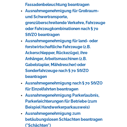
Fassadenbeleuchtung beantragen
Ausnahmegenehmigung für Großraum-
und Schwertransporte,
grenzüberschreitende Verkehre, Fahrzeuge
oder Fahrzeugkombinationen nach § 70
StVZO beantragen
Ausnahmegenehmigung für land- oder
forstwirtschaftliche Fahrzeuge (z.B.
Ackerschlepper, Rückezüge), ihre
Anhänger, Arbeitsmaschinen (z.B.
Gabelstapler, Mähdrescher) oder
Sonderfahrzeuge nach § 70 StVZO
beantragen
Ausnahmegenehmigung nach § 70 StVZO
für Einzelfahrten beantragen
Ausnahmegenehmigung Parkerlaubnis,
Parkerleichterungen für Betriebe (zum
Beispiel Handwerkerparkausweis)
Ausnahmegenehmigung zum
betäubungslosen Schlachten beantragen
("Schächten")