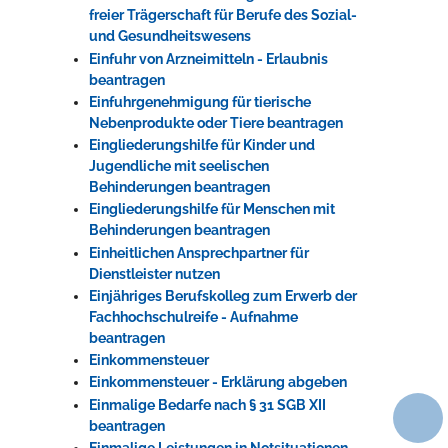
freier Trägerschaft für Berufe des Sozial-
und Gesundheitswesens
Einfuhr von Arzneimitteln - Erlaubnis
beantragen
Einfuhrgenehmigung für tierische
Nebenprodukte oder Tiere beantragen
Eingliederungshilfe für Kinder und
Jugendliche mit seelischen
Behinderungen beantragen
Eingliederungshilfe für Menschen mit
Behinderungen beantragen
Einheitlichen Ansprechpartner für
Dienstleister nutzen
Einjähriges Berufskolleg zum Erwerb der
Fachhochschulreife - Aufnahme
beantragen
Einkommensteuer
Einkommensteuer - Erklärung abgeben
Einmalige Bedarfe nach § 31 SGB XII
beantragen
Einmalige Leistungen in Notsituationen