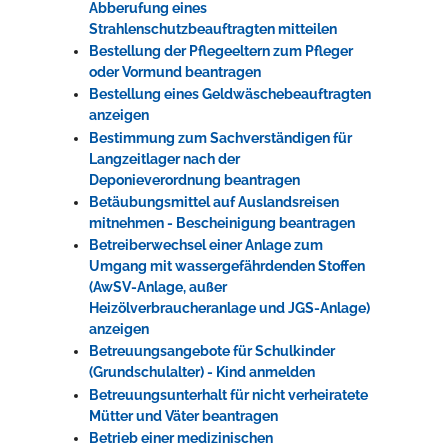
Abberufung eines
Strahlenschutzbeauftragten mitteilen
Bestellung der Pflegeeltern zum Pfleger
oder Vormund beantragen
Bestellung eines Geldwäschebeauftragten
anzeigen
Bestimmung zum Sachverständigen für
Langzeitlager nach der
Deponieverordnung beantragen
Betäubungsmittel auf Auslandsreisen
mitnehmen - Bescheinigung beantragen
Betreiberwechsel einer Anlage zum
Umgang mit wassergefährdenden Stoffen
(AwSV-Anlage, außer
Heizölverbraucheranlage und JGS-Anlage)
anzeigen
Betreuungsangebote für Schulkinder
(Grundschulalter) - Kind anmelden
Betreuungsunterhalt für nicht verheiratete
Mütter und Väter beantragen
Betrieb einer medizinischen