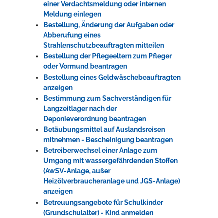
einer Verdachtsmeldung oder internen
Meldung einlegen
Bestellung, Änderung der Aufgaben oder
Abberufung eines
Strahlenschutzbeauftragten mitteilen
Bestellung der Pflegeeltern zum Pfleger
oder Vormund beantragen
Bestellung eines Geldwäschebeauftragten
anzeigen
Bestimmung zum Sachverständigen für
Langzeitlager nach der
Deponieverordnung beantragen
Betäubungsmittel auf Auslandsreisen
mitnehmen - Bescheinigung beantragen
Betreiberwechsel einer Anlage zum
Umgang mit wassergefährdenden Stoffen
(AwSV-Anlage, außer
Heizölverbraucheranlage und JGS-Anlage)
anzeigen
Betreuungsangebote für Schulkinder
(Grundschulalter) - Kind anmelden