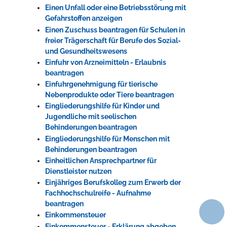
Einen Unfall oder eine Betriebsstörung mit
Gefahrstoffen anzeigen
Einen Zuschuss beantragen für Schulen in
freier Trägerschaft für Berufe des Sozial-
und Gesundheitswesens
Einfuhr von Arzneimitteln - Erlaubnis
beantragen
Einfuhrgenehmigung für tierische
Nebenprodukte oder Tiere beantragen
Eingliederungshilfe für Kinder und
Jugendliche mit seelischen
Behinderungen beantragen
Eingliederungshilfe für Menschen mit
Behinderungen beantragen
Einheitlichen Ansprechpartner für
Dienstleister nutzen
Einjähriges Berufskolleg zum Erwerb der
Fachhochschulreife - Aufnahme
beantragen
Einkommensteuer
Einkommensteuer - Erklärung abgeben