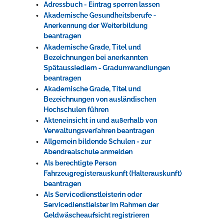
Adressbuch - Eintrag sperren lassen
Akademische Gesundheitsberufe -
Anerkennung der Weiterbildung
beantragen
Akademische Grade, Titel und
Bezeichnungen bei anerkannten
Spätaussiedlern - Gradumwandlungen
beantragen
Akademische Grade, Titel und
Bezeichnungen von ausländischen
Hochschulen führen
Akteneinsicht in und außerhalb von
Verwaltungsverfahren beantragen
Allgemein bildende Schulen - zur
Abendrealschule anmelden
Als berechtigte Person
Fahrzeugregisterauskunft (Halterauskunft)
beantragen
Als Servicedienstleisterin oder
Servicedienstleister im Rahmen der
Geldwäscheaufsicht registrieren