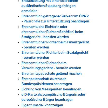
Eheschließung mit einer oder einem
ausländischen Staatsangehörigen
anmelden
Ehrenamtlich getragener Verkehr im ÖPNV
- Pauschale zur Unterstützung beantragen
Ehrenamtliche Richterin oder
ehrenamtlicher Richter (Schöffen) beim
Strafgericht - berufen werden
Ehrenamtlicher Richter beim Finanzgericht
- berufen werden
Ehrenamtlicher Richter beim Sozialgericht
- berufen werden
Ehrenamtlicher Richter beim
Verwaltungsgericht - berufen werden
Ehrenamtspauschale geltend machen
Ehrenpatenschaft durch den
Bundespräsidenten beantragen
Eichung von Messgeräten beantragen
eID-Karte als europäische Bürgerin oder
europäischer Bürger beantragen
Eigentumsdelikt anzeigen