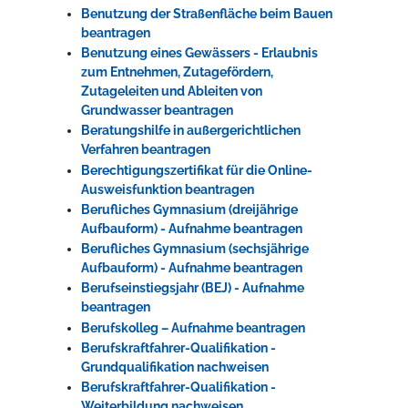
Benutzung der Straßenfläche beim Bauen
beantragen
Benutzung eines Gewässers - Erlaubnis
zum Entnehmen, Zutagefördern,
Zutageleiten und Ableiten von
Grundwasser beantragen
Beratungshilfe in außergerichtlichen
Verfahren beantragen
Berechtigungszertifikat für die Online-
Ausweisfunktion beantragen
Berufliches Gymnasium (dreijährige
Aufbauform) - Aufnahme beantragen
Berufliches Gymnasium (sechsjährige
Aufbauform) - Aufnahme beantragen
Berufseinstiegsjahr (BEJ) - Aufnahme
beantragen
Berufskolleg – Aufnahme beantragen
Berufskraftfahrer-Qualifikation -
Grundqualifikation nachweisen
Berufskraftfahrer-Qualifikation -
Weiterbildung nachweisen