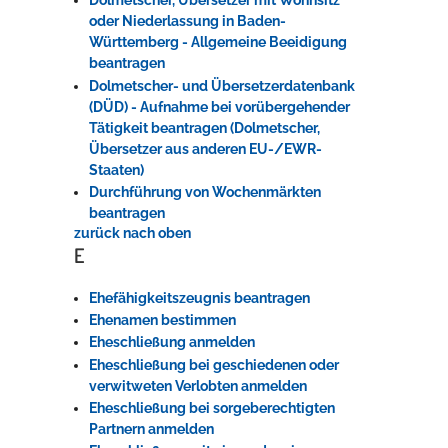
Dolmetscher, Übersetzer mit Wohnsitz
oder Niederlassung in Baden-
Württemberg - Allgemeine Beeidigung
beantragen
Dolmetscher- und Übersetzerdatenbank
(DÜD) - Aufnahme bei vorübergehender
Tätigkeit beantragen (Dolmetscher,
Übersetzer aus anderen EU-/EWR-
Staaten)
Durchführung von Wochenmärkten
beantragen
zurück nach oben
E
Ehefähigkeitszeugnis beantragen
Ehenamen bestimmen
Eheschließung anmelden
Eheschließung bei geschiedenen oder
verwitweten Verlobten anmelden
Eheschließung bei sorgeberechtigten
Partnern anmelden