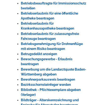
Betriebsbeauftragte für Immissionsschutz
bestellen
Betriebserlaubnis für eine öffentliche
Apotheke beantragen
Betriebserlaubnis für
Krankenhausapotheke beantragen
Betriebserlaubnis für zulassungsfreie
Fahrzeuge beantragen
Betriebsgenehmigung für Drohnenflüge
mit einem Risiko beantragen
Betrugsdelikt anzeigen
Bewachungsgewerbe - Erlaubnis
beantragen
Bewerbung um die Landarztquote Baden-
Württemberg abgeben
Bewohnerparkausweis beantragen
Bezirksschornsteinfeger werden
Bibliothek - Pflichtexemplare abgeben
(Verleger)
Bildträger - Alterskennzeichnung und
Freigabe für Altersstufen beantragen