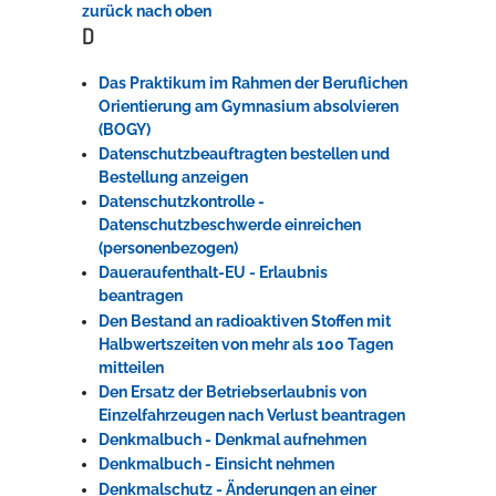
zurück nach oben
D
Das Praktikum im Rahmen der Beruflichen
Orientierung am Gymnasium absolvieren
(BOGY)
Datenschutzbeauftragten bestellen und
Bestellung anzeigen
Datenschutzkontrolle -
Datenschutzbeschwerde einreichen
(personenbezogen)
Daueraufenthalt-EU - Erlaubnis
beantragen
Den Bestand an radioaktiven Stoffen mit
Halbwertszeiten von mehr als 100 Tagen
mitteilen
Den Ersatz der Betriebserlaubnis von
Einzelfahrzeugen nach Verlust beantragen
Denkmalbuch - Denkmal aufnehmen
Denkmalbuch - Einsicht nehmen
Denkmalschutz - Änderungen an einer