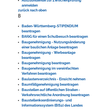
Auszubildende zur Zwischenprüfung
anmelden
zurück nach oben
B
Baden-Württemberg-STIPENDIUM
beantragen
BAföG für einen Schulbesuch beantragen
Baugenehmigung - Nutzungsänderung
einer baulichen Anlage beantragen
Baugenehmigung - Werbeanlage
beantragen
Baugenehmigung beantragen
Baugenehmigung im vereinfachten
Verfahren beantragen
Baulastenverzeichnis - Einsicht nehmen
Baumfällgenehmigung beantragen
Baustellen auf öffentlichen Straßen -
Verkehrsrechtliche Anordnung beantragen
Baustellenkoordinierungs- und
Informationssystem (BIS2) des Landes