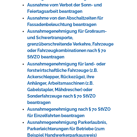
Ausnahme vom Verbot der Sonn- und
Feiertagsarbeit beantragen
Ausnahme von den Abschaltzeiten für
Fassadenbeleuchtung beantragen
Ausnahmegenehmigung für Großraum-
und Schwertransporte,
grenzüberschreitende Verkehre, Fahrzeuge
oder Fahrzeugkombinationen nach § 70
StVZO beantragen
Ausnahmegenehmigung für land- oder
forstwirtschaftliche Fahrzeuge (z.B.
Ackerschlepper, Rückezüge), ihre
Anhänger, Arbeitsmaschinen (z.B.
Gabelstapler, Mähdrescher) oder
Sonderfahrzeuge nach § 70 StVZO
beantragen
Ausnahmegenehmigung nach § 70 StVZO
für Einzelfahrten beantragen
Ausnahmegenehmigung Parkerlaubnis,
Parkerleichterungen für Betriebe (zum
Beispiel Handwerkerparkausweis)