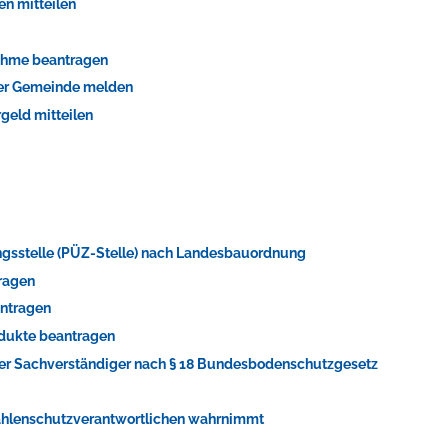
en mitteilen
ahme beantragen
der Gemeinde melden
geld mitteilen
ungsstelle (PÜZ-Stelle) nach Landesbauordnung
ragen
antragen
odukte beantragen
er Sachverständiger nach § 18 Bundesbodenschutzgesetz
trahlenschutzverantwortlichen wahrnimmt