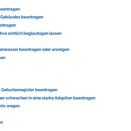
beantragen
s Gebäudes beantragen
antragen
tive amtlich beglaubigen lassen
genwasser beantragen oder anzeigen
gen
 Geburtenregister beantragen
er schwachen in eine starke Adoption beantragen
Amts wegen
en