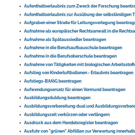
Aufenthaltserlaubnis zum Zweck der Forschung beantr
Aufenthaltserlaubnis zur Ausübung der selbständigen T
Aufgraben einer Straße für Leitungsverlegung beantra
Aufnahme als europäischer Rechtsanwalt in die Recht
Aufnahme als Spätaussiedler beantragen
Aufnahme in die Berufsaufbauschule beantragen
Aufnahme in die Berufsoberschule beantragen
Aufnahme von Tätigkeiten mit biologischen Arbeitsstof
Aufstieg von Kinderluftballonen - Erlaubnis beantragen
Aufstiegs-BAföG beantragen
Aufwendungsersatz für einen Vormund beantragen
Ausbildungsduldung beantragen
Ausbildungsvorbereitung dual und Ausbildungsvorbere
Ausbildungszeit verkürzen oder verlängern
Ausdruck aus dem Handelsregister beantragen
Ausfuhr von "grünen" Abfällen zur Verwertung innerhal