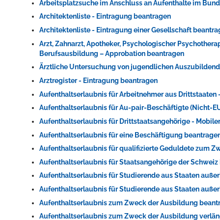
Arbeitsplatzsuche im Anschluss an Aufenthalte im Bun
Architektenliste - Eintragung beantragen
Architektenliste - Eintragung einer Gesellschaft beantr
Arzt, Zahnarzt, Apotheker, Psychologischer Psychother
Berufsausbildung – Approbation beantragen
Ärztliche Untersuchung von jugendlichen Auszubildend
Arztregister - Eintragung beantragen
Aufenthaltserlaubnis für Arbeitnehmer aus Drittstaaten
Aufenthaltserlaubnis für Au-pair-Beschäftigte (Nicht
Aufenthaltserlaubnis für Drittstaatsangehörige - Mobil
Aufenthaltserlaubnis für eine Beschäftigung beantrage
Aufenthaltserlaubnis für qualifizierte Geduldete zum 
Aufenthaltserlaubnis für Staatsangehörige der Schweiz
Aufenthaltserlaubnis für Studierende aus Staaten au
Aufenthaltserlaubnis für Studierende aus Staaten auß
Aufenthaltserlaubnis zum Zweck der Ausbildung beant
Aufenthaltserlaubnis zum Zweck der Ausbildung verlä