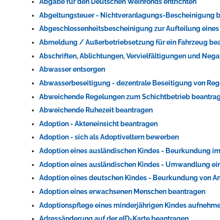
Abgabe für den Deutschen Weinfonds entrichten
Abgeltungsteuer - Nichtveranlagungs-Bescheinigung 
Abgeschlossenheitsbescheinigung zur Aufteilung eine
Abmeldung / Außerbetriebsetzung für ein Fahrzeug be
Abschriften, Ablichtungen, Vervielfältigungen und Nega
Abwasser entsorgen
Abwasserbeseitigung - dezentrale Beseitigung von Re
Abweichende Regelungen zum Schichtbetrieb beantra
Abweichende Ruhezeit beantragen
Adoption - Akteneinsicht beantragen
Adoption - sich als Adoptiveltern bewerben
Adoption eines ausländischen Kindes - Beurkundung im
Adoption eines ausländischen Kindes - Umwandlung ein
Adoption eines deutschen Kindes - Beurkundung von 
Adoption eines erwachsenen Menschen beantragen
Adoptionspflege eines minderjährigen Kindes aufnehm
Adressänderung auf der eID-Karte beantragen