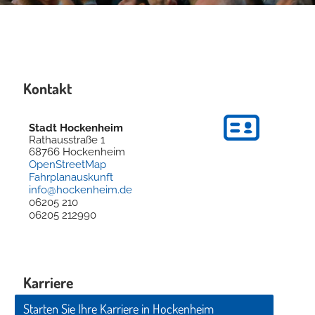
Kontakt
Stadt Hockenheim
Rathausstraße 1
68766
Hockenheim
OpenStreetMap
Fahrplanauskunft
info@hockenheim.de
06205 210
06205 212990
Karriere
Starten Sie Ihre Karriere in Hockenheim