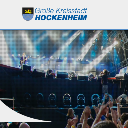
Leben
Kultur
Bildung
Wirtschaft