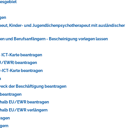
desgebiet
agen
apeut, Kinder- und Jugendlichenpsychotherapeut mit ausländischer
en und Berufsanfängern - Bescheinigung vorlegen lassen
 - ICT-Karte beantragen
-EU/EWR) beantragen
er-ICT-Karte beantragen
n
Zweck der Beschäftigung beantragen
 beantragen
ßerhalb EU/EWR beantragen
erhalb EU/EWR verlängern
ragen
ngern